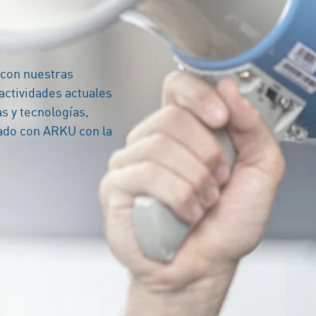
 con nuestras
actividades actuales
s y tecnologías,
nado con ARKU con la