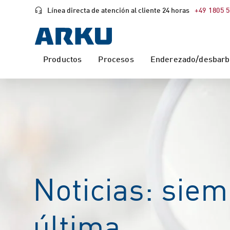
Línea directa de atención al cliente 24 horas
+49 1805 
Productos
Procesos
Enderezado/desbarba
Noticias: siem
última