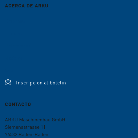
ACERCA DE ARKU
Empresa
Empleo
Referencias
Noticias
Shop
Inscripción al boletín
CONTACTO
ARKU Maschinenbau GmbH
Siemensstrasse 11
76532
Baden-Baden