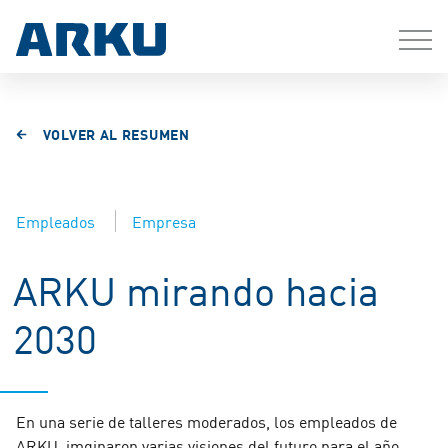
VOLVER AL RESUMEN
Empleados
Empresa
ARKU mirando hacia
2030
En una serie de talleres moderados, los empleados de
ARKU, imginaron varias visiones del futuro para el año