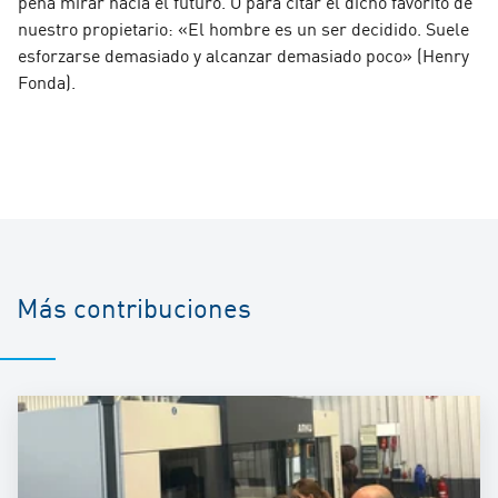
pena mirar hacia el futuro. O para citar el dicho favorito de
nuestro propietario: «El hombre es un ser decidido. Suele
esforzarse demasiado y alcanzar demasiado poco» (Henry
Fonda).
Más contribuciones