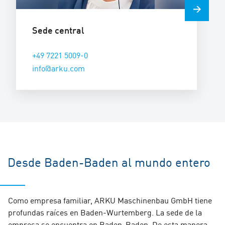
Sede central
+49 7221 5009-0
info@arku.com
Desde Baden-Baden al mundo entero
Como empresa familiar, ARKU Maschinenbau GmbH tiene
profundas raíces en Baden-Wurtemberg. La sede de la
empresa se encuentra en Baden-Baden. De esta manera,