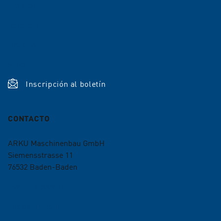
Empleo
Referencias
Noticias
Shop
Inscripción al boletín
CONTACTO
ARKU Maschinenbau GmbH
Siemensstrasse 11
76532
Baden-Baden
+49 7221 5009-0
info@arku.com