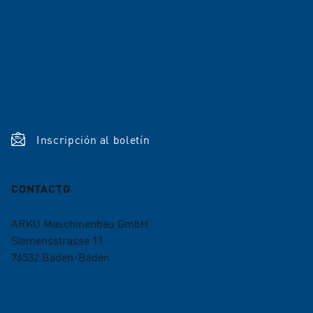
Empleo
Referencias
Noticias
Shop
Inscripción al boletín
CONTACTO
ARKU Maschinenbau GmbH
Siemensstrasse 11
76532
Baden-Baden
+49 7221 5009-0
info@arku.com