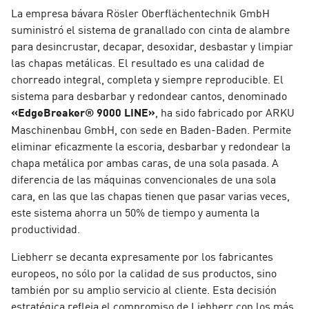
La empresa bávara Rösler Oberflächentechnik GmbH
suministró el sistema de granallado con cinta de alambre
para desincrustar, decapar, desoxidar, desbastar y limpiar
las chapas metálicas. El resultado es una calidad de
chorreado integral, completa y siempre reproducible. El
sistema para desbarbar y redondear cantos, denominado
«EdgeBreaker® 9000 LINE»
, ha sido fabricado por ARKU
Maschinenbau GmbH, con sede en Baden-Baden. Permite
eliminar eficazmente la escoria, desbarbar y redondear la
chapa metálica por ambas caras, de una sola pasada. A
diferencia de las máquinas convencionales de una sola
cara, en las que las chapas tienen que pasar varias veces,
este sistema ahorra un 50% de tiempo y aumenta la
productividad.
Liebherr se decanta expresamente por los fabricantes
europeos, no sólo por la calidad de sus productos, sino
también por su amplio servicio al cliente. Esta decisión
estratégica refleja el compromiso de Liebherr con los más