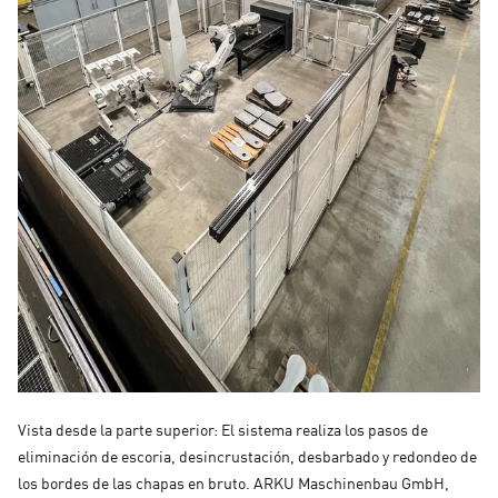
Vista desde la parte superior: El sistema realiza los pasos de
eliminación de escoria, desincrustación, desbarbado y redondeo de
los bordes de las chapas en bruto. ARKU Maschinenbau GmbH,