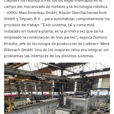
Liebherr ha reunido a tres socios experimentados en el
campo del mecanizado de metales y la tecnología robótica
- ARKU Maschinenbau GmbH, Rösler Oberflächentechnik
GmbH y Teqram B.V.
- para automatizar completamente los
procesos de trabajo.
"
Este sistema, tal y como está
instalado en nuestra planta, es la primera vez que se ha
empleado la combinación de tres partes"
,
explica Dominic
Kreutle, jefe de tecnología de producción de Liebherr-Werk
Biberach GmbH. Uno de los mayores retos era integrar sin
problemas las interfaces de los distintos sistemas.