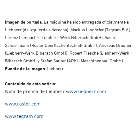
Imagen de portada
: La máquina ha sido entregada oficialmente a
Liebherr (de izquierda a derecha): Markus Lindörfer (Teqram B.V.),
Lorenz Lamparter (Liebherr-Werk Biberach GmbH), Vasili
Schaermann (Rösler Oberflächentechnik GmbH), Andreas Brauner
(Liebherr-Werk Biberach GmbH), Robert Piesche (Liebherr-Werk
Biberach GmbH) y Stefan Sauter (ARKU Maschinenbau GmbH).
Fuente de la imagen
: Liebherr
:
Contenido de esta noticia
Nota de prensa de Liebherr
www.liebherr.com
www.rosler.com
www.teqram.com