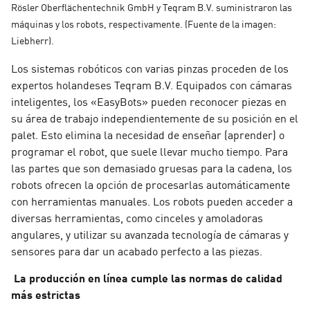
Rösler Oberflächentechnik GmbH y Teqram B.V. suministraron las
máquinas y los robots, respectivamente. (Fuente de la imagen:
Liebherr).
Los sistemas robóticos con varias pinzas proceden de los
expertos holandeses Teqram B.V. Equipados con cámaras
inteligentes, los
«EasyBots»
pueden reconocer piezas en
su área de trabajo independientemente de su posición en el
palet. Esto elimina la necesidad de enseñar (aprender) o
programar el robot, que suele llevar mucho tiempo. Para
las partes que son demasiado gruesas para la cadena, los
robots ofrecen la opción de procesarlas automáticamente
con herramientas manuales. Los robots pueden acceder a
diversas herramientas, como cinceles y amoladoras
angulares, y utilizar su avanzada tecnología de cámaras y
sensores para dar un acabado perfecto a las piezas.
La producción en línea cumple las normas de calidad
más estrictas