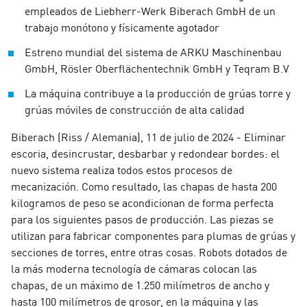
empleados de Liebherr-Werk Biberach GmbH de un
trabajo monótono y físicamente agotador
Estreno mundial del sistema de ARKU Maschinenbau
GmbH, Rösler Oberflächentechnik GmbH y Teqram B.V
La máquina contribuye a la producción de grúas torre y
grúas móviles de construcción de alta calidad
Biberach (Riss / Alemania), 11 de julio de 2024 - Eliminar
escoria, desincrustar, desbarbar y redondear bordes: el
nuevo sistema realiza todos estos procesos de
mecanización. Como resultado, las chapas de hasta 200
kilogramos de peso se acondicionan de forma perfecta
para los siguientes pasos de producción. Las piezas se
utilizan para fabricar componentes para plumas de grúas y
secciones de torres, entre otras cosas. Robots dotados de
la más moderna tecnología de cámaras colocan las
chapas, de un máximo de 1.250 milímetros de ancho y
hasta 100 milímetros de grosor, en la máquina y las