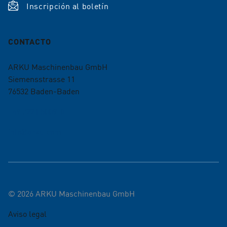
Inscripción al boletín
CONTACTO
ARKU Maschinenbau GmbH
Siemensstrasse 11
76532
Baden-Baden
+49 7221 5009-0
info@arku.com
©
2026
ARKU Maschinenbau GmbH
Aviso legal