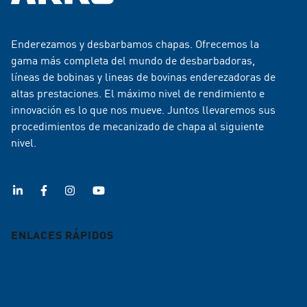
Enderezamos y desbarbamos chapas. Ofrecemos la
gama más completa del mundo de desbarbadoras,
líneas de bobinas y lineas de bovinas enderezadoras de
altas prestaciones. El máximo nivel de rendimiento e
innovación es lo que nos mueve. Juntos llevaremos sus
procedimientos de mecanizado de chapa al siguiente
nivel.
ENLACES RÁPIDOS
Desbarbadoras
Máquinas enderezadoras