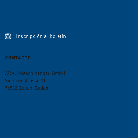
Noticias
Shop
Inscripción al boletín
CONTACTO
ARKU Maschinenbau GmbH
Siemensstrasse 11
76532
Baden-Baden
+49 7221 5009-0
info@arku.com