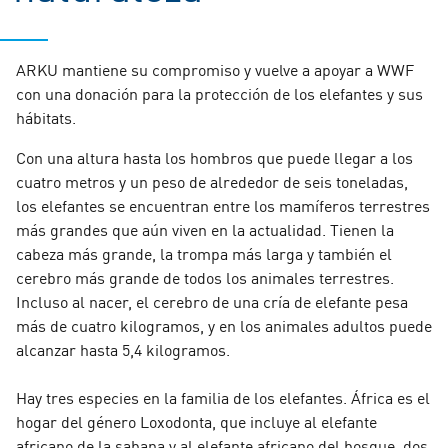
ARKU mantiene su compromiso y vuelve a apoyar a WWF
con una donación para la protección de los elefantes y sus
hábitats.
Con una altura hasta los hombros que puede llegar a los
cuatro metros y un peso de alrededor de seis toneladas,
los elefantes se encuentran entre los mamíferos terrestres
más grandes que aún viven en la actualidad. Tienen la
cabeza más grande, la trompa más larga y también el
cerebro más grande de todos los animales terrestres.
Incluso al nacer, el cerebro de una cría de elefante pesa
más de cuatro kilogramos, y en los animales adultos puede
alcanzar hasta 5,4 kilogramos.
Hay tres especies en la familia de los elefantes. África es el
hogar del género Loxodonta, que incluye al elefante
africano de la sabana y al elefante africano del bosque, dos