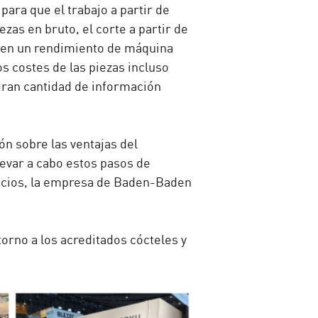
ara que el trabajo a partir de
as en bruto, el corte a partir de
ecen un rendimiento de máquina
 costes de las piezas incluso
gran cantidad de información
n sobre las ventajas del
levar a cabo estos pasos de
icios, la empresa de Baden-Baden
rno a los acreditados cócteles y