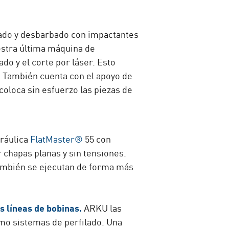
zado y desbarbado con impactantes
estra última máquina de
do y el corte por láser. Esto
. También cuenta con el apoyo de
oloca sin esfuerzo las piezas de
dráulica
FlatMaster®
55 con
 chapas planas y sin tensiones.
también se ejecutan de forma más
as líneas de bobinas.
ARKU las
mo sistemas de perfilado. Una