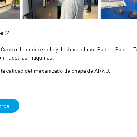
art?
o Centro de enderezado y desbarbado de Baden-Baden. Tra
on nuestras máquinas.
la calidad del mecanizado de chapa de ARKU.
tros!