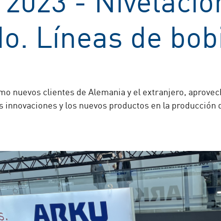
. Líneas de bobi
omo nuevos clientes de Alemania y el extranjero, aprove
s innovaciones y los nuevos productos en la producción 