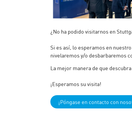
¿No ha podido visitarnos en Stuttg
Si es así, lo esperamos en nuestr
nivelaremos y/o desbarbaremos c
La mejor manera de que descubra 
¡Esperamos su visita!
¡Póngase en contacto con noso