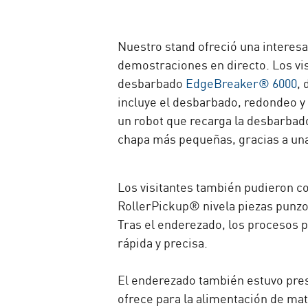
Nuestro stand ofreció una interes
demostraciones en directo. Los vi
desbarbado
EdgeBreaker® 6000
,
incluye el desbarbado, redondeo y 
un robot que recarga la desbarbado
chapa más pequeñas, gracias a una
Los visitantes también pudieron c
RollerPickup® nivela piezas punzo
Tras el enderezado, los procesos 
rápida y precisa.
El enderezado también estuvo pre
ofrece para la alimentación de ma