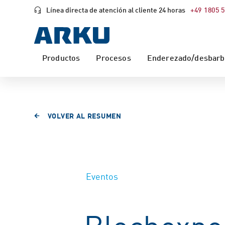
Línea directa de atención al cliente 24 horas
+49 1805 
Productos
Procesos
Enderezado/desbarba
VOLVER AL RESUMEN
Eventos
Blechexpo 