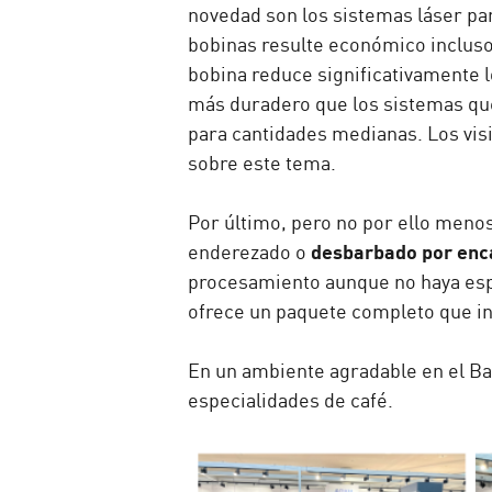
novedad son los sistemas láser pa
bobinas resulte económico incluso 
bobina reduce significativamente 
más duradero que los sistemas que
para cantidades medianas. Los vis
sobre este tema.
Por último, pero no por ello meno
desbarbado por enc
enderezado o
procesamiento aunque no haya esp
ofrece un paquete completo que inc
En un ambiente agradable en el Ba
especialidades de café.