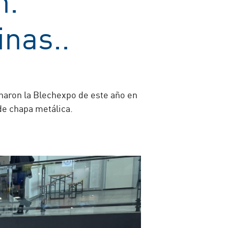
nas..
charon la Blechexpo de este año en
de chapa metálica.