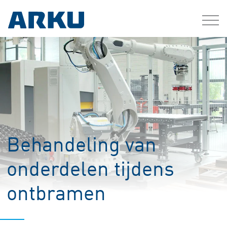
Behandeling van
onderdelen tijdens
ontbramen