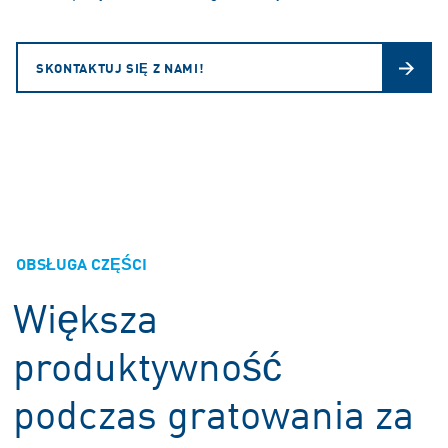
SKONTAKTUJ SIĘ Z NAMI!
OBSŁUGA CZĘŚCI
Większa
produktywność
podczas gratowania za