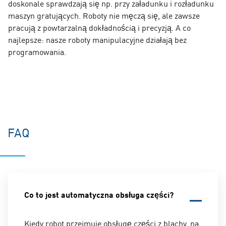
doskonale sprawdzają się np. przy załadunku i rozładunku
maszyn gratujących. Roboty nie męczą się, ale zawsze
pracują z powtarzalną dokładnością i precyzją. A co
najlepsze: nasze roboty manipulacyjne działają bez
programowania.
FAQ
Co to jest automatyczna obsługa części?
Kiedy robot przejmuje obsługę części z blachy, na