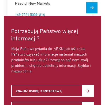
Head of New Markets
+49 7221 5009-816
christian.nau@arku.com
Potrzebują Państwo więcej
informacji?
Mają Państwo pytania do ARKU lub też chcą
Państwo uzyskać informacje na temat naszych
produktów lub usług? Proszę opisać nam swój
problem – chętnie udzielimy informacji. Szybko i
niezawodnie.
ZNAJDŹ OSOBĘ KONTAKTOWĄ