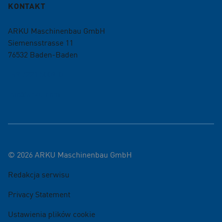
KONTAKT
ARKU Maschinenbau GmbH
Siemensstrasse 11
76532
Baden-Baden
+49 7221 5009-0
info@arku.com
©
2026
ARKU Maschinenbau GmbH
Redakcja serwisu
Privacy Statement
Ustawienia plików cookie