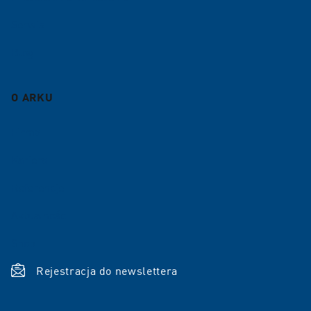
Serwis
Blog
O ARKU
Firma
Kariera
Referencje
Aktualności
Shop
Rejestracja do newslettera