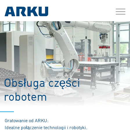
Obsługa części
robotem
Gratowanie
od ARKU:
Idealne połączenie technologii i robotyki.