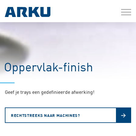
Oppervlak-finish
Geef je trays een gedefinieerde afwerking!
RECHTSTREEKS NAAR MACHINES?