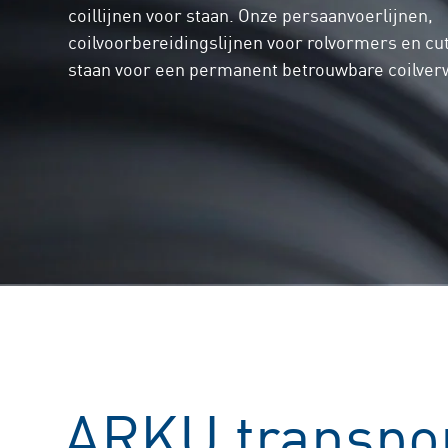
coillijnen voor staan. Onze persaanvoerlijnen,
coilvoorbereidingslijnen voor rolvormers en cut
staan voor een permanent betrouwbare coilver
ARKU transpor