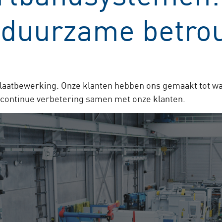
r duurzame betr
plaatbewerking. Onze klanten hebben ons gemaakt tot wat 
r continue verbetering samen met onze klanten.