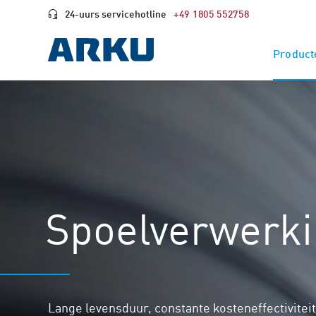
24-uurs servicehotline
+49 1805 552758
Product
Spoelverwerk
Lange levensduur, constante kosteneffectivitei