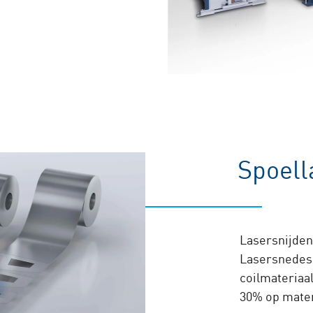
Spoel
Lasersnijden 
Lasersnedes
coilmateriaal
30% op mater