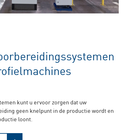
oorbereidingssystemen
rofielmachines
temen kunt u ervoor zorgen dat uw
iding geen knelpunt in de productie wordt en
oductie loont.