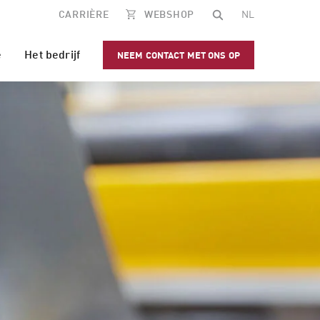
CARRIÈRE
WEBSHOP
NL
e
Het bedrijf
NEEM CONTACT MET ONS OP