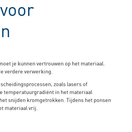
 voor
en
moet je kunnen vertrouwen op het materiaal.
de verdere verwerking.
scheidingsprocessen, zoals lasers of
de temperatuurgradiënt in het materiaal
het snijden kromgetrokken. Tijdens het ponsen
 materiaal vrij.