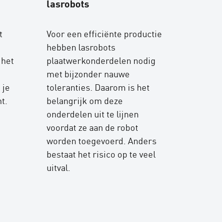
lasrobots
t
Voor een efficiënte productie
e
hebben lasrobots
 het
plaatwerkonderdelen nodig
met bijzonder nauwe
 je
toleranties. Daarom is het
ht.
belangrijk om deze
onderdelen uit te lijnen
voordat ze aan de robot
worden toegevoerd. Anders
bestaat het risico op te veel
uitval.