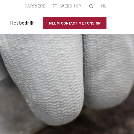
CARRIÈRE
WEBSHOP
NL
e
Het bedrijf
NEEM CONTACT MET ONS OP