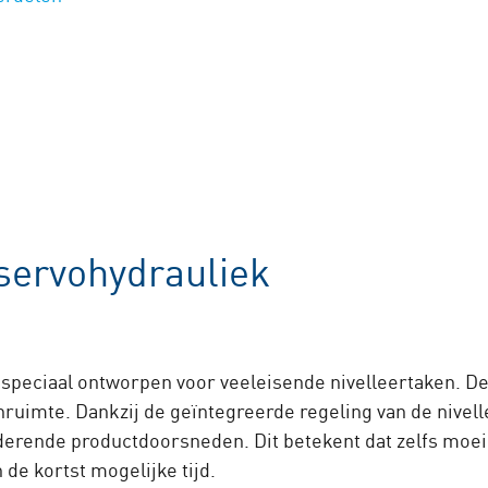
servohydrauliek
 speciaal ontworpen voor veeleisende nivelleertaken. 
uimte. Dankzij de geïntegreerde regeling van de nivellee
randerende productdoorsneden. Dit betekent dat zelfs mo
de kortst mogelijke tijd.