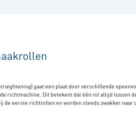
aakrollen
l straightening) gaat een plaat door verschillende opeen
n de richtmachine. Dit betekent dat één rol altijd tusse
ij de eerste richtrollen en worden steeds zwakker naar de