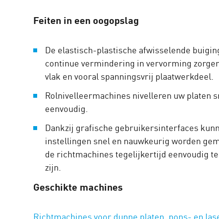
Feiten in een oogopslag
De elastisch-plastische afwisselende buigin
continue vermindering in vervorming zorge
vlak en vooral spanningsvrij plaatwerkdeel.
Rolnivelleermachines nivelleren uw platen s
eenvoudig.
Dankzij grafische gebruikersinterfaces kunn
instellingen snel en nauwkeurig worden gema
de richtmachines tegelijkertijd eenvoudig t
zijn.
Geschikte machines
Richtmachines voor dunne platen, pons- en las