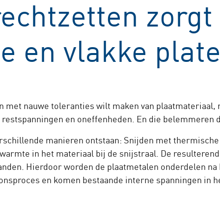
rechtzetten zorgt
 en vlakke plat
n met nauwe toleranties wilt maken van plaatmateriaal, 
ten restspanningen en oneffenheden. En die belemmeren 
rschillende manieren ontstaan: Snijden met thermische 
warmte in het materiaal bij de snijstraal. De resulteren
anden. Hierdoor worden de plaatmetalen onderdelen na 
onsproces en komen bestaande interne spanningen in het