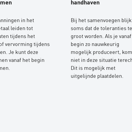
omen
handhaven
nningen in het
Bij het samenvoegen blijk
taal leiden tot
soms dat de toleranties t
ten tijdens het
groot worden. Als je vanaf
of vervorming tijdens
begin zo nauwkeurig
sen. Je kunt deze
mogelijk produceert, kom
en vanaf het begin
niet in deze situatie terec
men.
Dit is mogelijk met
uitgelijnde plaatdelen.