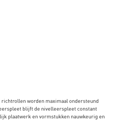
De richtrollen worden maximaal ondersteund
rspleet blijft de nivelleerspleet constant
eilijk plaatwerk en vormstukken nauwkeurig en