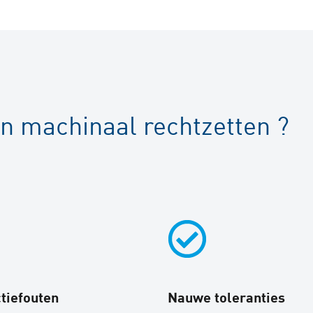
an machinaal rechtzetten ?
tiefouten
Nauwe toleranties