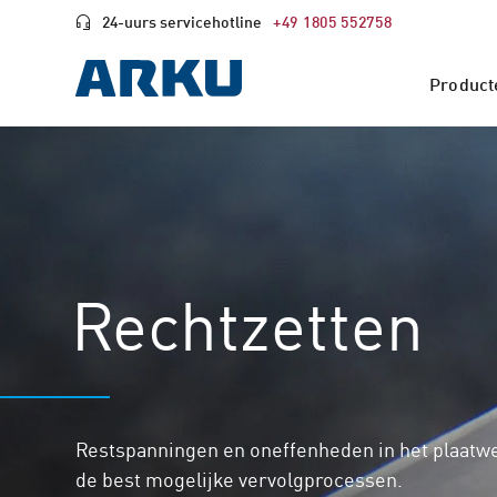
24-uurs servicehotline
+49 1805 552758
Product
Rechtzetten
Restspanningen en oneffenheden in het plaatw
de best mogelijke vervolgprocessen.