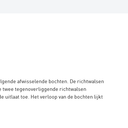
volgende afwisselende bochten. De richtwalsen
n de twee tegenoverliggende richtwalsen
 uitlaat toe. Het verloop van de bochten lijkt