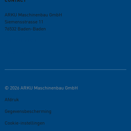
ARKU Maschinenbau GmbH
Siemensstrasse 11
76532
Baden-Baden
+49 7221 5009-0
info@arku.com
©
2026
ARKU Maschinenbau GmbH
Afdruk
Gegevensbescherming
Cookie-instellingen