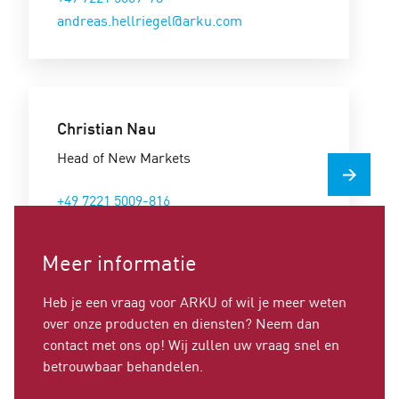
andreas.hellriegel@arku.com
Christian Nau
Head of New Markets
+49 7221 5009-816
christian.nau@arku.com
Meer informatie
Heb je een vraag voor ARKU of wil je meer weten
over onze producten en diensten? Neem dan
contact met ons op! Wij zullen uw vraag snel en
betrouwbaar behandelen.