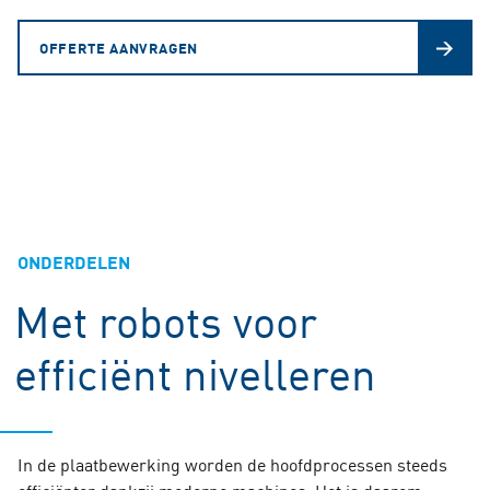
OFFERTE AANVRAGEN
ONDERDELEN
Met robots voor
efficiënt nivelleren
In de plaatbewerking worden de hoofdprocessen steeds
efficiënter dankzij moderne machines. Het is daarom