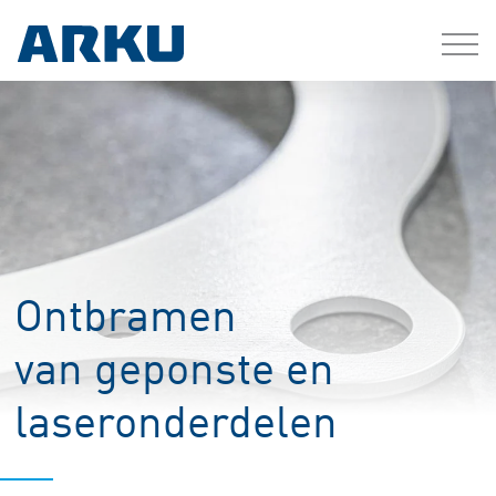
Ontbramen
van geponste en
laseronderdelen