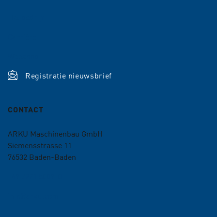
Het bedrijf
Carrière
Webshop
Registratie nieuwsbrief
CONTACT
ARKU Maschinenbau GmbH
Siemensstrasse 11
76532
Baden-Baden
+49 7221 5009-0
info@arku.com