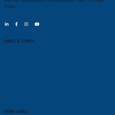
niveau.
SNELLE LINKS
Ontbraammachines
Richtmachines
Transportsystemen
Loonarbeid
Service
OVER ARKU