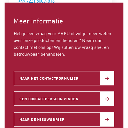
+49 7221 5009-816
christian.nau@arku.com
Meer informatie
Heb je een vraag voor ARKU of wil je meer weten
over onze producten en diensten? Neem dan
contact met ons op! Wij zullen uw vraag snel en
betrouwbaar behandelen.
NAAR HET CONTACTFORMULIER
EEN CONTACTPERSOON VINDEN
NAAR DE NIEUWSBRIEF