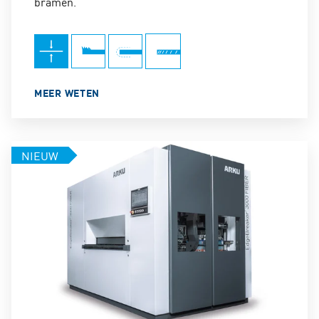
bramen.
MEER WETEN
NIEUW