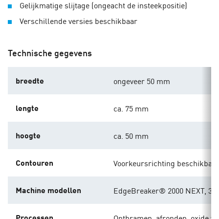
Gelijkmatige slijtage (ongeacht de insteekpositie)
Verschillende versies beschikbaar
Technische gegevens
breedte
ongeveer 50 mm
lengte
ca. 75 mm
hoogte
ca. 50 mm
Contouren
Voorkeursrichting beschikbaa
Machine modellen
EdgeBreaker® 2000 NEXT, 300
Processen
Ontbramen, afronden, oxide ve