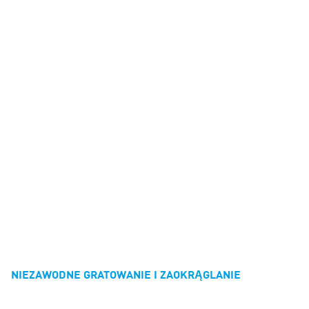
NIEZAWODNE GRATOWANIE I ZAOKRĄGLANIE
KRAWĘDZI