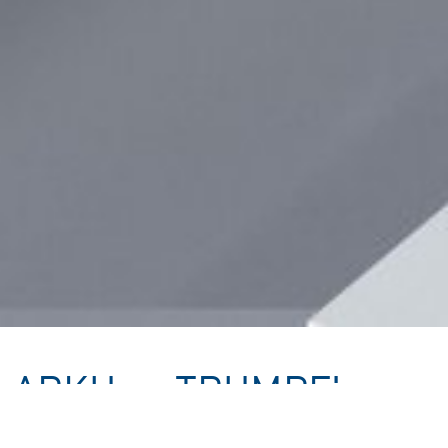
ARKU ve TRUMPF'un
Rulo Lazer Hatları ile