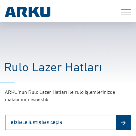
Rulo Lazer Hatları
ARKU'nun Rulo Lazer Hatları ile rulo işlemlerinizde
maksimum esneklik.
BIZIMLE ILETIŞIME GEÇIN