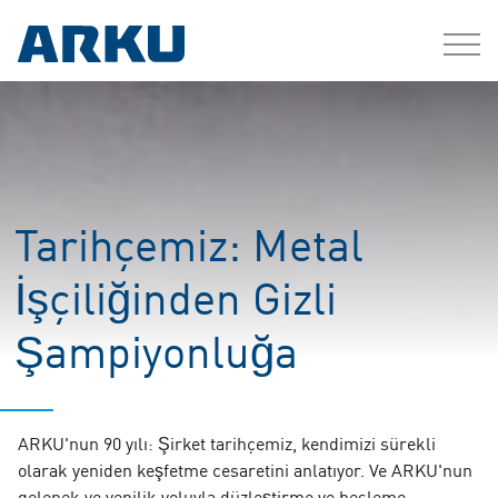
Tarihçemiz: Metal
İşçiliğinden Gizli
Şampiyonluğa
ARKU'nun 90 yılı: Şirket tarihçemiz, kendimizi sürekli
olarak yeniden keşfetme cesaretini anlatıyor. Ve ARKU'nun
gelenek ve yenilik yoluyla düzleştirme ve besleme