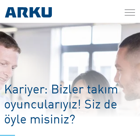
Kariyer: Bizler takım
oyuncularıyız! Siz de
öyle misiniz?