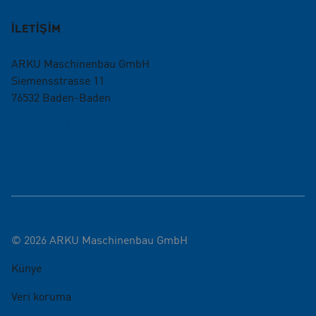
İLETİŞİM
ARKU Maschinenbau GmbH
Siemensstrasse 11
76532
Baden-Baden
+49 7221 5009-0
info@arku.com
©
2026
ARKU Maschinenbau GmbH
Künye
Veri koruma