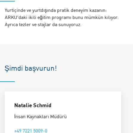
Yurtiçinde ve yurtdışında pratik deneyim kazanın:
ARKU'daki ikili eğitim programı bunu mümkün kılıyor.
Ayrıca tezler ve stajlar da sunuyoruz.
Şimdi başvurun!
Natalie Schmid
İnsan Kaynakları Müdürü
+49 7221 5009-0