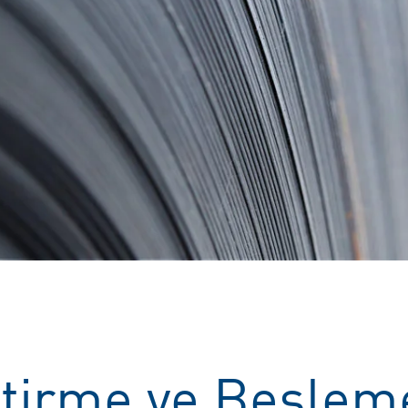
ştirme ve Besleme