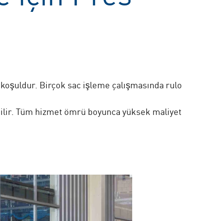
n koşuldur. Birçok sac işleme çalışmasında rulo
edilir. Tüm hizmet ömrü boyunca yüksek maliyet