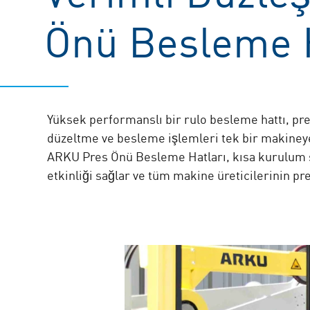
Önü Besleme H
Yüksek performanslı bir rulo besleme hattı, pre
düzeltme ve besleme işlemleri tek bir makineye
ARKU Pres Önü Besleme Hatları, kısa kurulum sür
etkinliği sağlar ve tüm makine üreticilerinin pre