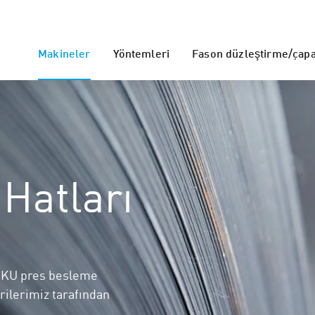
Makineler
Yöntemleri
Fason düzleştirme/çap
Hatları
ARKU pres besleme
rilerimiz tarafından