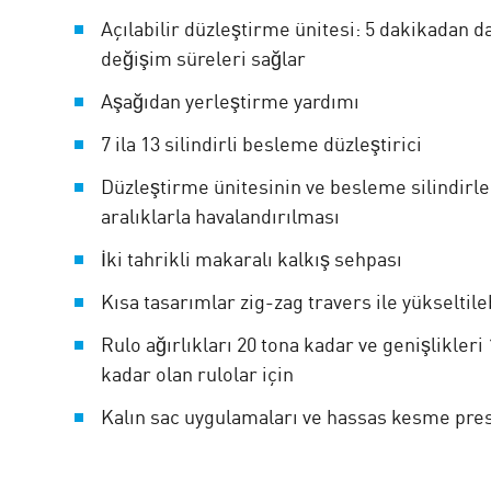
Açılabilir düzleştirme ünitesi: 5 dakikadan d
değişim süreleri sağlar
Aşağıdan yerleştirme yardımı
7 ila 13 silindirli besleme düzleştirici
Düzleştirme ünitesinin ve besleme silindirler
aralıklarla havalandırılması
İki tahrikli makaralı kalkış sehpası
Kısa tasarımlar zig-zag travers ile yükseltileb
Rulo ağırlıkları 20 tona kadar ve genişlikler
kadar olan rulolar için
Kalın sac uygulamaları ve hassas kesme pres