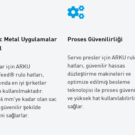
ac Metal Uygulamalar
Proses Güvenilirliği
l
Servo presler için ARKU rul
hatları, güvenilir hassas
lar için ARKU
düzleştirme makineleri ve
ed® rulo hatları,
optimize edilmiş besleme
nda en iyi şirketler
teknolojisi ile proses güvenil
n kullanılmaktadır.
ve yüksek hat kullanılabilirli
 16 mm'ye kadar olan sac
sağlar.
 güvenilir şekilde
ni sağlarlar.