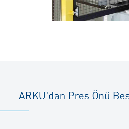
ARKU'dan Pres Önü Besl