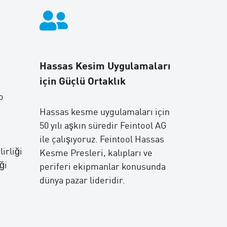
Hassas Kesim Uygulamaları
için Güçlü Ortaklık
o
Hassas kesme uygulamaları için
50 yılı aşkın süredir Feintool AG
ile çalışıyoruz. Feintool Hassas
irliği
Kesme Presleri, kalıpları ve
ği
periferi ekipmanlar konusunda
dünya pazar lideridir.