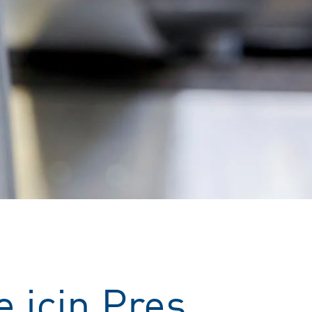
 için Pres