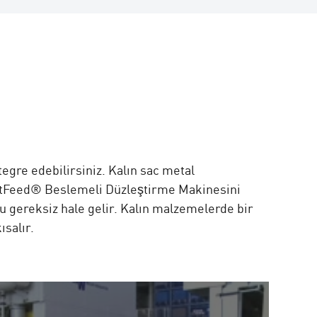
gre edebilirsiniz. Kalın sac metal
pactFeed® Beslemeli Düzleştirme Makinesini
ru gereksiz hale gelir. Kalın malzemelerde bir
ısalır.