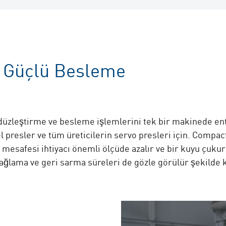
 Güçlü Besleme
üzleştirme ve besleme işlemlerini tek bir makinede ente
l presler ve tüm üreticilerin servo presleri için. Com
 mesafesi ihtiyacı önemli ölçüde azalır ve bir kuyu çuku
bağlama ve geri sarma süreleri de gözle görülür şekilde k