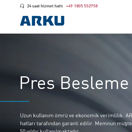
24 saat hizmet hattı
+49 1805 552758
Pres Besleme 
Uzun kullanım ömrü ve ekonomik verimlilik: 
hatları tarafından garanti edilir. Memnun müşte
50 yıldır kullanılmaktadır.