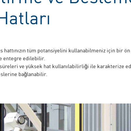
atları
s hattınızın tüm potansiyelini kullanabilmeniz için bir ö
 entegre edilebilir.
eleri ve yüksek hat kullanılabilirliği ile karakterize 
slerine bağlanabilir.