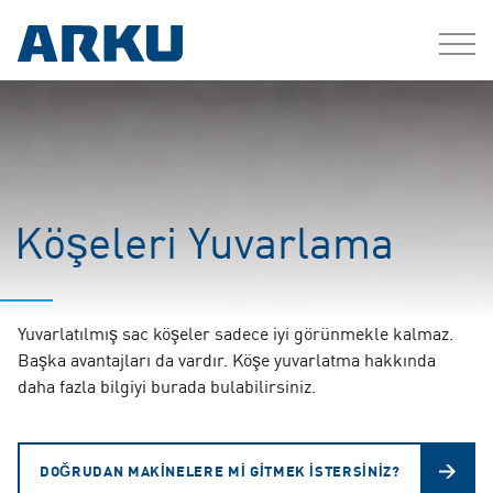
Köşeleri Yuvarlama
Yuvarlatılmış sac köşeler sadece iyi görünmekle kalmaz.
Başka avantajları da vardır. Köşe yuvarlatma hakkında
daha fazla bilgiyi burada bulabilirsiniz.
DOĞRUDAN MAKINELERE MI GITMEK ISTERSINIZ?