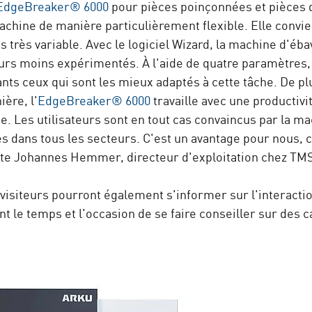
EdgeBreaker® 6000
pour pièces poinçonnées et pièces d
achine de manière particulièrement flexible. Elle convien
es très variable. Avec le logiciel Wizard, la machine d'é
eurs moins expérimentés. À l'aide de quatre paramètres, 
nts ceux qui sont les mieux adaptés à cette tâche. De plu
ère, l'
EdgeBreaker® 6000
travaille avec une productivi
te. Les utilisateurs sont en tout cas convaincus par la 
 dans tous les secteurs. C'est un avantage pour nous, c
rte Johannes Hemmer, directeur d'exploitation chez TMS
visiteurs pourront également s'informer sur l'interaction
t le temps et l'occasion de se faire conseiller sur des ca