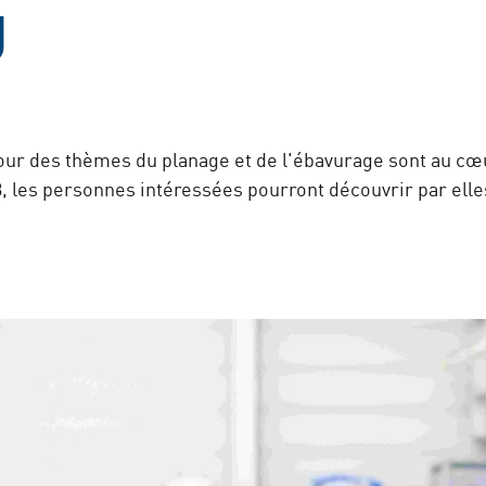
U
tour des thèmes du planage et de l'ébavurage sont au c
, les personnes intéressées pourront découvrir par ell