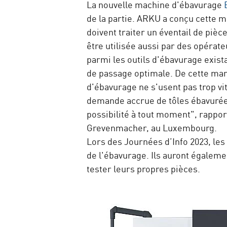
La nouvelle machine d'ébavurage
de la partie. ARKU a conçu cette m
doivent traiter un éventail de pièc
être utilisée aussi par des opérat
parmi les outils d'ébavurage exista
de passage optimale. De cette mani
d'ébavurage ne s'usent pas trop vi
demande accrue de tôles ébavurées
possibilité à tout moment", rappo
Grevenmacher, au Luxembourg.
Lors des Journées d’Info 2023, les 
de l'ébavurage. Ils auront égalemen
tester leurs propres pièces.