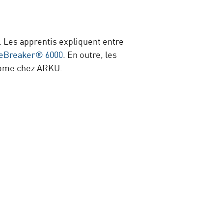
 Les apprentis expliquent entre
eBreaker® 6000
. En outre, les
onome chez ARKU.