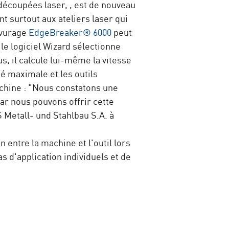
écoupées laser, , est de nouveau
t surtout aux ateliers laser qui
bavurage
EdgeBreaker® 6000
peut
le logiciel Wizard sélectionne
s, il calcule lui-même la vitesse
té maximale et les outils
machine : "Nous constatons une
ar nous pouvons offrir cette
 Metall- und Stahlbau S.A. à
 entre la machine et l'outil lors
s d'application individuels et de