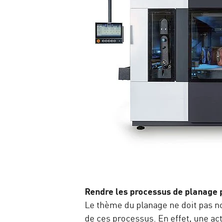
Rendre les processus de planage p
Le thème du planage ne doit pas n
de ces processus. En effet, une 