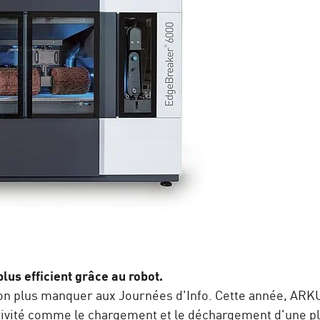
lus efficient grâce au robot.
on plus manquer aux Journées d'Info. Cette année, ARKU
activité comme le chargement et le déchargement d'une