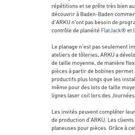
répétitions et se prête très bien 
découvrir à Baden-Baden comment 
d'ARKU n'ont pas besoin de progr
contrôle de planéité
FlatJack®
et 
Le planage n'est pas seulement impo
ateliers de tôleries, ARKU a dével
de taille moyenne, de manière flex
pièces à partir de bobines permet
productifs plus longs que les insta
même pour des lots de taille moy
lignes laser coil lors des Journées
Les invités peuvent compléter leu
de production d'ARKU. Les clients
planeuses pour pièces. Grâce à ce