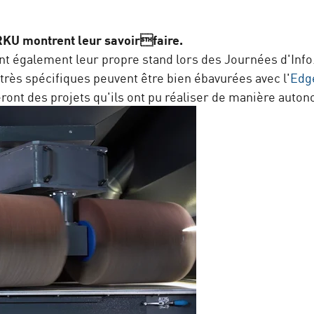
ARKU montrent leur savoirfaire.
t également leur propre stand lors des Journées d'Info.
rès spécifiques peuvent être bien ébavurées avec l'
Edg
eront des projets qu'ils ont pu réaliser de manière aut