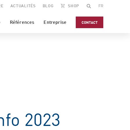
RE
ACTUALITÉS
BLOG
SHOP
FR
e
Références
Entreprise
CONTACT
nfo 2023