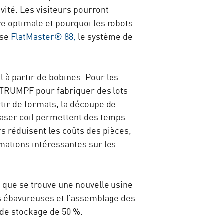
vité. Les visiteurs pourront
 optimale et pourquoi les robots
use
FlatMaster® 88,
le système de
l à partir de bobines. Pour les
c TRUMPF pour fabriquer des lots
rtir de formats, la découpe de
laser coil permettent des temps
rs réduisent les coûts des pièces,
ations intéressantes sur les
là que se trouve une nouvelle usine
es ébavureuses et l’assemblage des
 de stockage de 50 %.