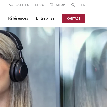
RE
ACTUALITÉS
BLOG
SHOP
FR
e
Références
Entreprise
CONTACT