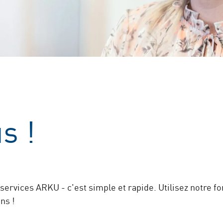
s !
ervices ARKU - c'est simple et rapide. Utilisez notre f
ns !