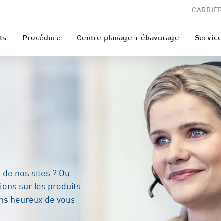
CARRIÈ
ts
Procédure
Centre planage + ébavurage
Servic
 de nos sites ? Ou
ions sur les produits
ns heureux de vous