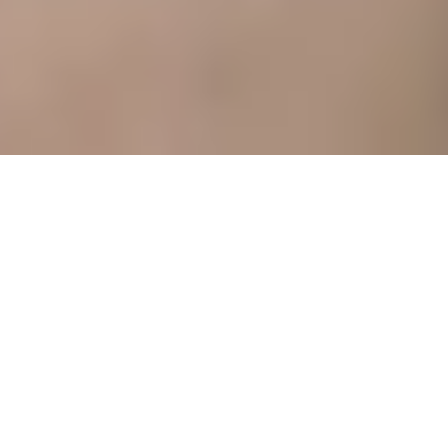
Restez informé avec
ARKU !
Découvrez les dernières actualités concernant notre
entreprise, nos produits ou nos technologies. Vous
trouverez ici l'essentiel, structuré de manière claire : des
actualités aux informations sur les événements et les