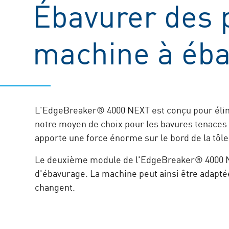
Ébavurer des 
machine à éba
L'EdgeBreaker® 4000 NEXT est conçu pour élim
notre moyen de choix pour les bavures tenaces
apporte une force énorme sur le bord de la tôle
Le deuxième module de l'EdgeBreaker® 4000 NEXT
d'ébavurage. La machine peut ainsi être adapté
changent.