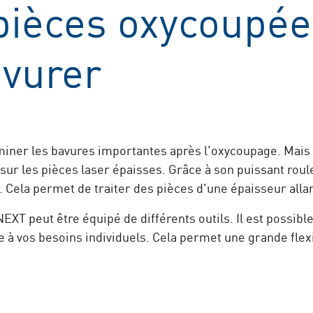
pièces oxycoupée
vurer
iner les bavures importantes après l'oxycoupage. Mais
 sur les pièces laser épaisses. Grâce à son puissant ro
. Cela permet de traiter des pièces d'une épaisseur alla
 peut être équipé de différents outils. Il est possible
e à vos besoins individuels. Cela permet une grande fle