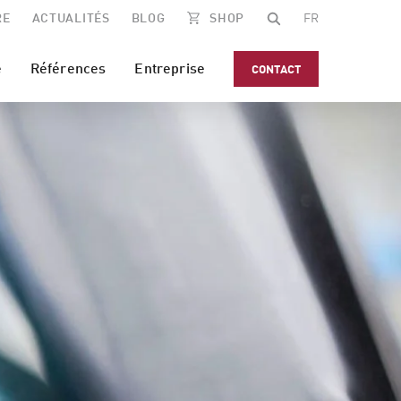
RE
ACTUALITÉS
BLOG
SHOP
FR
e
Références
Entreprise
CONTACT