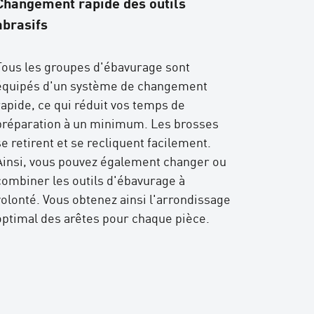
Changement rapide des outils
abrasifs
Tous les groupes d'ébavurage sont
équipés d'un système de changement
rapide, ce qui réduit vos temps de
préparation à un minimum. Les brosses
se retirent et se recliquent facilement.
Ainsi, vous pouvez également changer ou
combiner les outils d'ébavurage à
volonté. Vous obtenez ainsi l'arrondissage
optimal des arêtes pour chaque pièce.