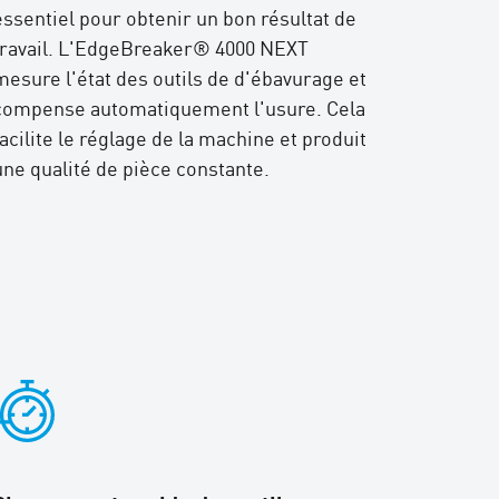
essentiel pour obtenir un bon résultat de
travail. L'EdgeBreaker® 4000 NEXT
mesure l'état des outils de d'ébavurage et
compense automatiquement l'usure. Cela
facilite le réglage de la machine et produit
une qualité de pièce constante.