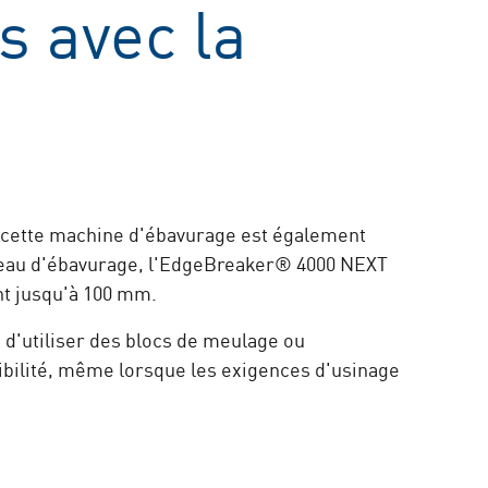
s avec la
 cette machine d'ébavurage est également
uleau d'ébavurage, l'EdgeBreaker® 4000 NEXT
nt jusqu'à 100 mm.
 d'utiliser des blocs de meulage ou
xibilité, même lorsque les exigences d'usinage