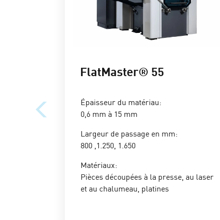
FlatMaster® 55
Épaisseur du matériau:
0,6 mm à 15 mm
Largeur de passage en mm:
800 ,1.250, 1.650
Matériaux:
Pièces découpées à la presse, au laser
et au chalumeau, platines