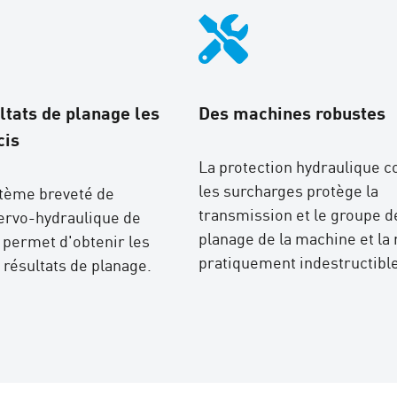
ltats de planage les
Des machines robustes
cis
La protection hydraulique c
les surcharges protège la
tème breveté de
transmission et le groupe d
ervo-hydraulique de
planage de la machine et la
r permet d'obtenir les
pratiquement indestructible
 résultats de planage.