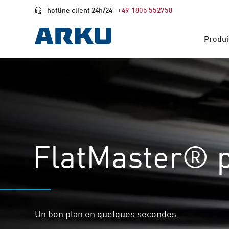
hotline client 24h/24
+49 1805 552758
Produi
FlatMaster® 
Un bon plan en quelques secondes.