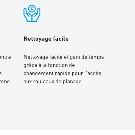
Nettoyage facile
ontre
Nettoyage facile et gain de temps
grâce à la fonction de
e
changement rapide pour l'accès
 rend
aux rouleaux de planage.
.