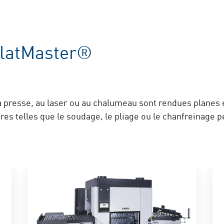
FlatMaster®
a presse, au laser ou au chalumeau sont rendues planes 
es telles que le soudage, le pliage ou le chanfreinage p