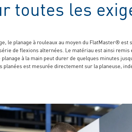
r toutes les exi
, le planage à rouleaux au moyen du FlatMaster® est si
 série de flexions alternées. Le matériau est ainsi remi
 planage à la main peut durer de quelques minutes jusq
ces planées est mesurée directement sur la planeuse, i