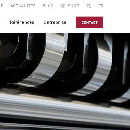
RE
ACTUALITÉS
BLOG
SHOP
FR
e
Références
Entreprise
CONTACT