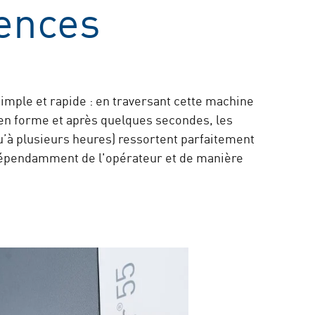
gences
mple et rapide : en traversant cette machine
s en forme et après quelques secondes, les
u’à plusieurs heures) ressortent parfaitement
ndépendamment de l'opérateur et de manière