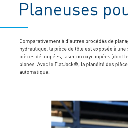
Planeuses pou
Comparativement à d’autres procédés de planage
hydraulique, la pièce de tôle est exposée à une
pièces découpées, laser ou oxycoupées (dont le
planes.
Avec le FlatJack®, la planéité des piè
automatique.