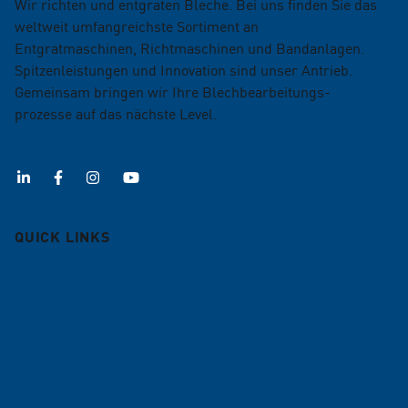
Wir richten und entgraten Bleche. Bei uns finden Sie das
weltweit umfangreichste Sortiment an
Entgratmaschinen, Richtmaschinen und Bandanlagen.
Spitzenleistungen und Innovation sind unser Antrieb.
Gemeinsam bringen wir Ihre Blechbearbeitungs­
prozesse auf das nächste Level.
QUICK LINKS
Entgratmaschinen
Richtmaschinen
Bandanlagen
Lohnarbeit