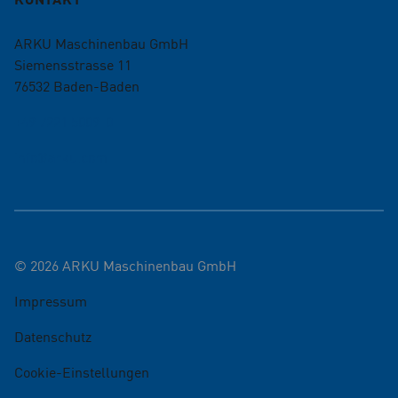
ARKU Maschinenbau GmbH
Siemensstrasse 11
76532
Baden-Baden
+49 7221 5009-0
info@arku.com
©
2026
ARKU Maschinenbau GmbH
Impressum
Datenschutz
Cookie-Einstellungen