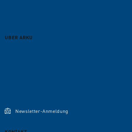
Service
Blog
ÜBER ARKU
Unternehmen
Karriere
Referenzen
Aktuelles
Shop
Newsletter-Anmeldung
KONTAKT