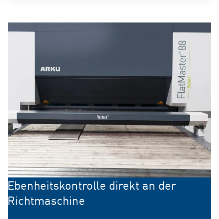
Ebenheitskontrolle direkt an der
Richtmaschine