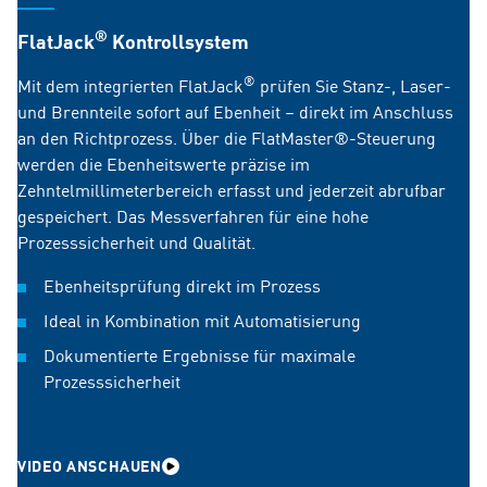
®
FlatJack
Kontrollsystem
®
Mit dem integrierten FlatJack
prüfen Sie Stanz-, Laser-
und Brennteile sofort auf Ebenheit – direkt im Anschluss
an den Richtprozess. Über die FlatMaster®-Steuerung
werden die Ebenheitswerte präzise im
Zehntelmillimeterbereich erfasst und jederzeit abrufbar
gespeichert. Das Messverfahren für eine hohe
Prozesssicherheit und Qualität.
Ebenheitsprüfung direkt im Prozess
Ideal in Kombination mit Automatisierung
Dokumentierte Ergebnisse für maximale
Prozesssicherheit
VIDEO ANSCHAUEN