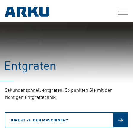
Entgraten
Sekundenschnell entgraten. So punkten Sie mit der
richtigen Entgrattechnik.
DIREKT ZU DEN MASCHINEN?