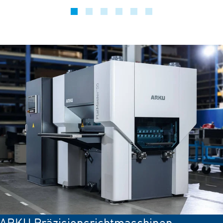
ARKU Präzisions­richtmaschinen