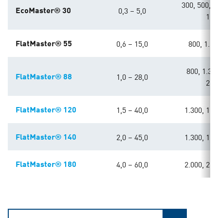
300, 500, 8
EcoMaster® 30
0,3 – 5,0
1.3
FlatMaster® 55
0,6 – 15,0
800, 1.25
800, 1.300
FlatMaster® 88
1,0 – 28,0
2.0
FlatMaster® 120
1,5 – 40,0
1.300, 1.6
FlatMaster® 140
2,0 – 45,0
1.300, 1.6
FlatMaster® 180
4,0 – 60,0
2.000, 2.5