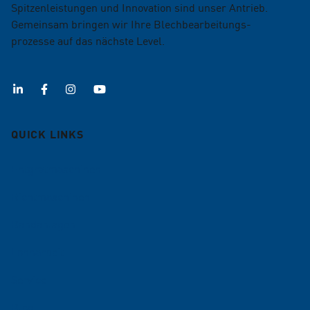
Spitzenleistungen und Innovation sind unser Antrieb.
Gemeinsam bringen wir Ihre Blechbearbeitungs­
prozesse auf das nächste Level.
QUICK LINKS
Entgratmaschinen
Richtmaschinen
Bandanlagen
Lohnarbeit
Service
Blog