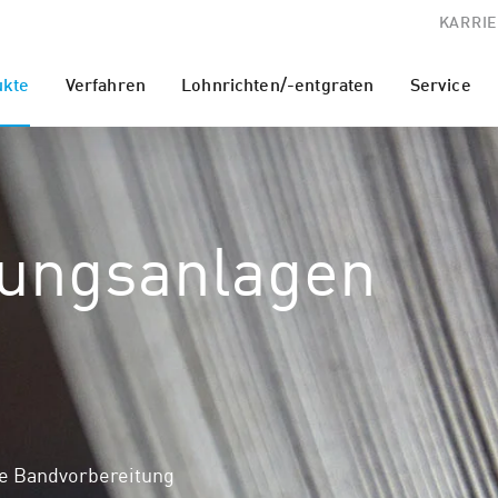
KARRIE
ukte
Verfahren
Lohnrichten/-entgraten
Service
tungsanlagen
die Bandvorbereitung