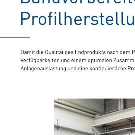
Profilherstell
Damit die Qualität des Endprodukts nach dem Pr
Verfügbarkeiten und einem optimalen Zusamme
Anlagenauslastung und eine kontinuierliche Prod