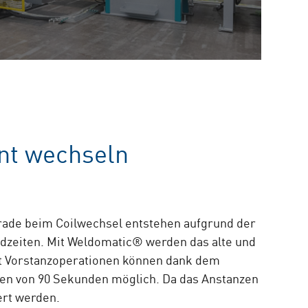
nt wechseln
rade beim Coilwechsel entstehen aufgrund der
ndzeiten. Mit Weldomatic® werden das alte und
t Vorstanzoperationen können dank dem
ten von 90 Sekunden möglich. Da das Anstanzen
iert werden.