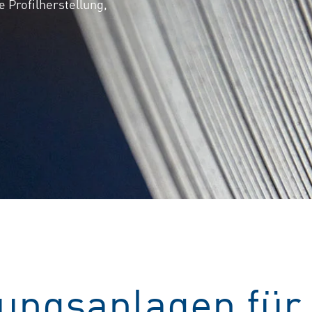
e Profilherstellung,
ungsanlagen für 