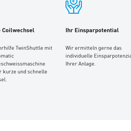
 Coilwechsel
Ihr Einsparpotential
hrhilfe TwinShuttle mit
Wir ermitteln gerne das
omatic
individuelle Einsparpotenzia
schweissmaschine
Ihrer Anlage.
r kurze und schnelle
el.