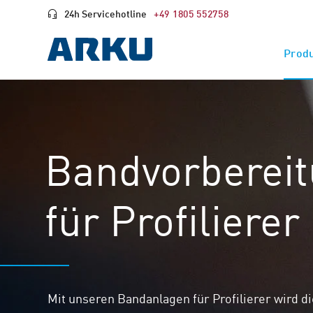
24h Servicehotline
+49 1805 552758
Prod
Bandvorberei
für Profilierer
Mit unseren Bandanlagen für Profilierer wird 