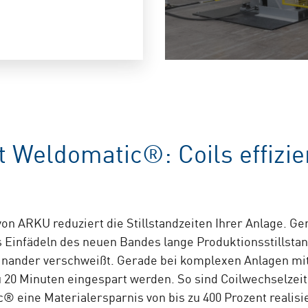
Weldomatic®: Coils effizie
ARKU reduziert die Stillstandzeiten Ihrer Anlage. Ge
as Einfädeln des neuen Bandes lange Produktionsstillsta
inander verschweißt. Gerade bei komplexen Anlagen mi
20 Minuten eingespart werden. So sind Coilwechselzei
® eine Materialersparnis von bis zu 400 Prozent realis