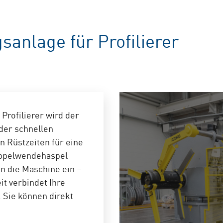
anlage für Profilierer
Profilierer wird der
der schnellen
n Rüstzeiten für eine
oppelwendehaspel
in die Maschine ein –
t verbindet Ihre
 Sie können direkt