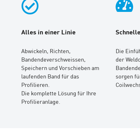
Alles in einer Linie
Schnelle
Abwickeln, Richten,
Die Einfü
Bandendeverschweissen,
der Weld
Speichern und Vorschieben am
Bandende
laufenden Band für das
sorgen fü
Profilieren.
Coilwechs
Die komplette Lösung für Ihre
Profilieranlage.