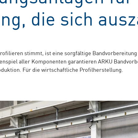
ung, die sich ausz
ofilieren stimmt, ist eine sorgfältige Bandvorbereitung
nspiel aller Komponenten garantieren ARKU Bandvorbe
uktion. Für die wirtschaftliche Profilherstellung.