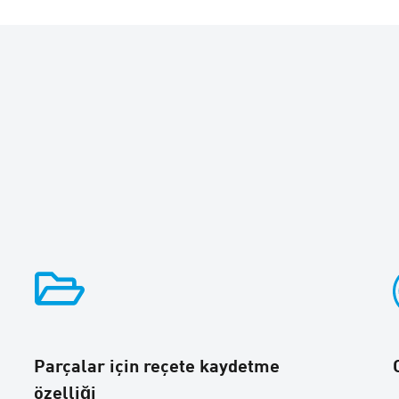
Parçalar için reçete kaydetme
özelliği