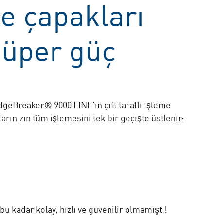
ve çapakları
süper güç
EdgeBreaker® 9000 LINE'ın çift taraflı işleme
ınızın tüm işlemesini tek bir geçişte üstlenir:
u kadar kolay, hızlı ve güvenilir olmamıştı!