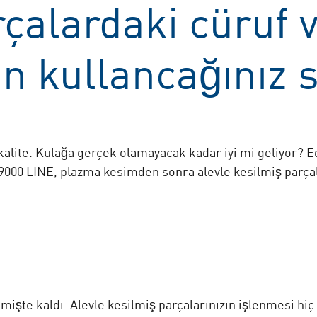
çalardaki cüruf 
in kullancağınız 
 kalite. Kulağa gerçek olamayacak kadar iyi mi geliyor? 
0 LINE, plazma kesimden sonra alevle kesilmiş parçalar
şte kaldı. Alevle kesilmiş parçalarınızın işlenmesi hiç b