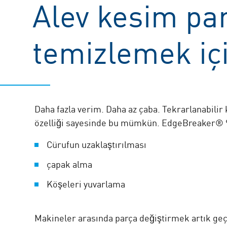
Alev kesim par
temizlemek iç
Daha fazla verim. Daha az çaba. Tekrarlanabilir
özelliği sayesinde bu mümkün. EdgeBreaker® 900
Cürufun uzaklaştırılması
çapak alma
Köşeleri yuvarlama
Makineler arasında parça değiştirmek artık geçmi