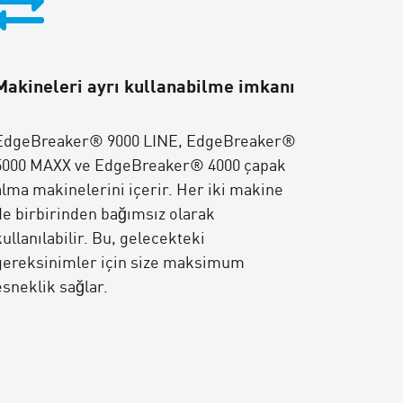
Makineleri ayrı kullanabilme imkanı
EdgeBreaker® 9000 LINE, EdgeBreaker®
5000 MAXX ve EdgeBreaker® 4000 çapak
alma makinelerini içerir. Her iki makine
de birbirinden bağımsız olarak
kullanılabilir. Bu, gelecekteki
gereksinimler için size maksimum
esneklik sağlar.