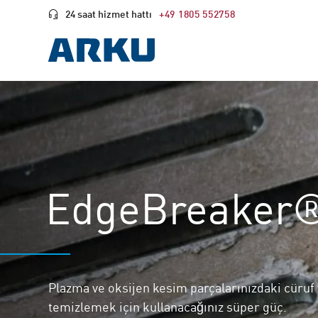
24 saat hizmet hattı
+49 1805 552758
EdgeBreaker®
Plazma ve oksijen kesim parçalarınızdaki cüruf 
temizlemek için kullanacağınız süper güç.