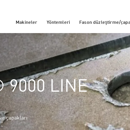
Makineler
Yöntemleri
Fason düzleştirme/çap
 9000 LINE
ve çapakları