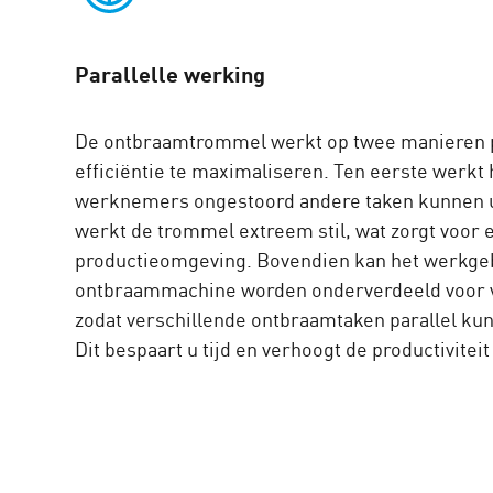
Parallelle werking
De ontbraamtrommel werkt op twee manieren p
efficiëntie te maximaliseren. Ten eerste werkt
werknemers ongestoord andere taken kunnen u
werkt de trommel extreem stil, wat zorgt voor
productieomgeving. Bovendien kan het werkge
ontbraammachine worden onderverdeeld voor v
zodat verschillende ontbraamtaken parallel ku
Dit bespaart u tijd en verhoogt de productiviteit 