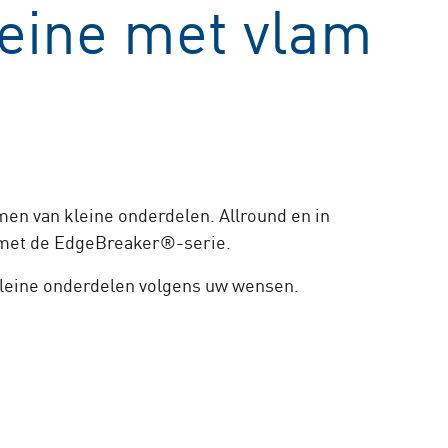
eine met vlam
en van kleine onderdelen. Allround en in
n met de EdgeBreaker®-serie.
kleine onderdelen volgens uw wensen.