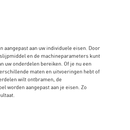
 aangepast aan uw individuele eisen. Door
t slijpmiddel en de machineparameters kunt
n uw onderdelen bereiken. Of je nu een
verschillende maten en uitvoeringen hebt of
erdelen wilt ontbramen, de
el worden aangepast aan je eisen. Zo
ultaat.