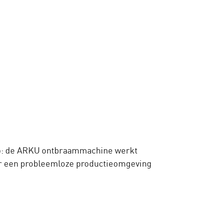
p: de ARKU ontbraammachine werkt
oor een probleemloze productieomgeving