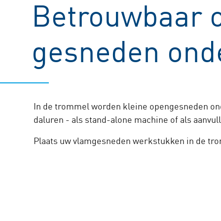
Betrouwbaar o
gesneden ond
In de trommel worden kleine opengesneden onde
daluren - als stand-alone machine of als aanv
Plaats uw vlamgesneden werkstukken in de tro