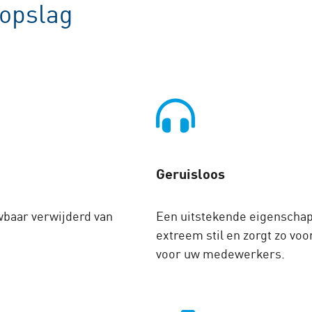
gopslag
Geruisloos
wbaar verwijderd van
Een uitstekende eigenscha
extreem stil en zorgt zo v
voor uw medewerkers.