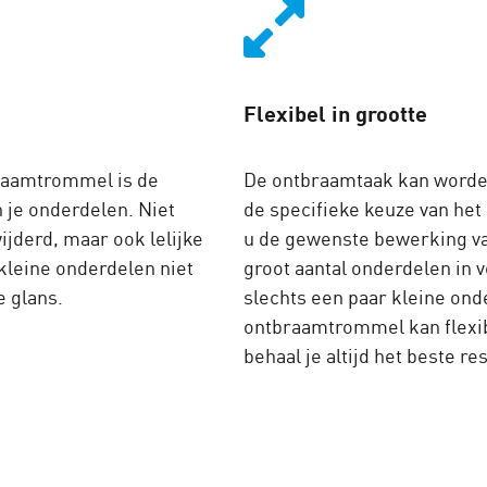
Flexibel in grootte
raamtrommel is de
De ontbraamtaak kan worden
n je onderdelen. Niet
de specifieke keuze van he
jderd, maar ook lelijke
u de gewenste bewerking va
 kleine onderdelen niet
groot aantal onderdelen in 
e glans.
slechts een paar kleine ond
ontbraamtrommel kan flexib
behaal je altijd het beste res