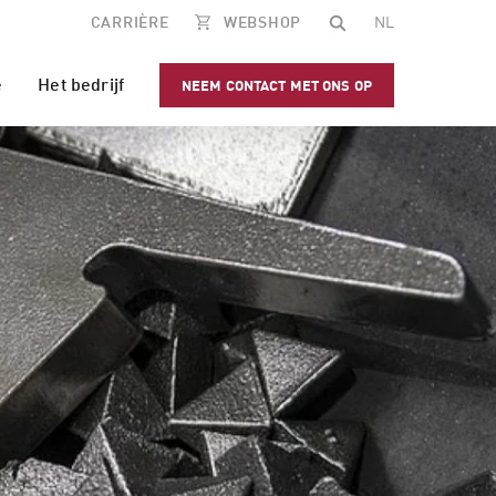
CARRIÈRE
WEBSHOP
NL
e
Het bedrijf
NEEM CONTACT MET ONS OP