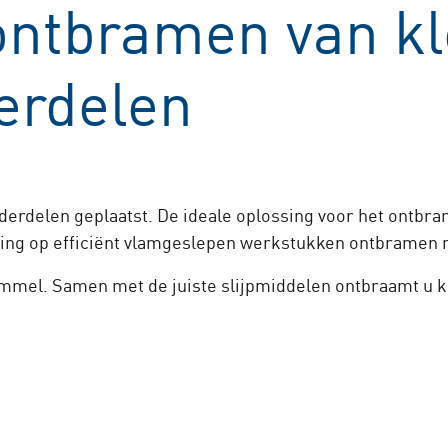
ntbramen van kl
erdelen
rdelen geplaatst. De ideale oplossing voor het ontbram
ulling op efficiënt vlamgeslepen werkstukken ontbrame
mmel. Samen met de juiste slijpmiddelen ontbraamt u 