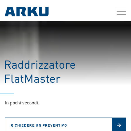
Raddrizzatore
FlatMaster
In pochi secondi.
RICHIEDERE UN PREVENTIVO