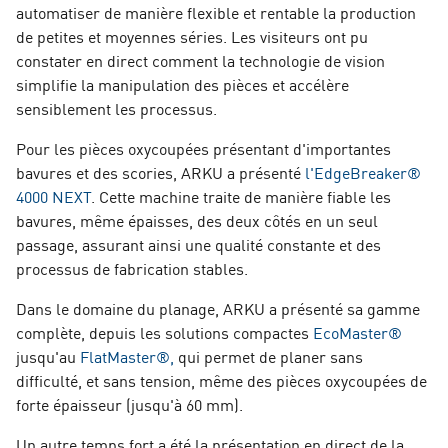
automatiser de manière flexible et rentable la production
de petites et moyennes séries. Les visiteurs ont pu
constater en direct comment la technologie de vision
simplifie la manipulation des pièces et accélère
sensiblement les processus.
Pour les pièces oxycoupées présentant d'importantes
bavures et des scories, ARKU a présenté
l'EdgeBreaker®
4000 NEXT
. Cette machine traite de manière fiable les
bavures, même épaisses, des deux côtés en un seul
passage, assurant ainsi une qualité constante et des
processus de fabrication stables.
Dans le domaine du planage, ARKU a présenté sa gamme
complète, depuis les solutions compactes
EcoMaster®
jusqu'au
FlatMaster®,
qui permet de planer sans
difficulté, et sans tension, même des pièces oxycoupées de
forte épaisseur (jusqu'à 60 mm).
Un autre temps fort a été la présentation en direct de la