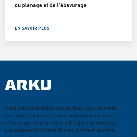
du planage et de l'ébavurage
EN SAVOIR PLUS
Nous planons et ébavurons les tôles. Vous trouverez
chez nous la gamme la plus complète de machines
d'ébavurage, de planeuses et de lignes de déroulage.
L'excellence et l'innovation sont le moteur de notre