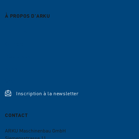
À PROPOS D'ARKU
Entreprise
Carrière
Références
News
Shop
Inscription à la newsletter
CONTACT
ARKU Maschinenbau GmbH
Siemensstrasse 11