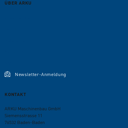
ÜBER ARKU
Unternehmen
Karriere
Referenzen
Aktuelles
Shop
Newsletter-Anmeldung
KONTAKT
ARKU Maschinenbau GmbH
Siemensstrasse 11
76532
Baden-Baden