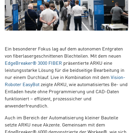
Ein besonderer Fokus lag auf dem autonomen Entgraten
von fiberlasergeschnittenen Blechteilen. Mit dem neuen
EdgeBreaker® 3000 FIBER
präsentierte ARKU eine
leistungsstarke Lösung für die beidseitige Bearbeitung in
nur einem Durchlauf. Live in Kombination mit dem
Vision-
Roboter EasyBot
zeigte ARKU, wie automatisiertes Be- und
Entladen heute ohne Programmierung und CAD-Daten
funktioniert – effizient, prozesssicher und
anwenderfreundlich.
Auch im Bereich der Automatisierung kleiner Bauteile
setzte ARKU neue Akzente. Gemeinsam mit dem
EdgeBreaker® 6000 demonstrierte der Workee®, wie sich