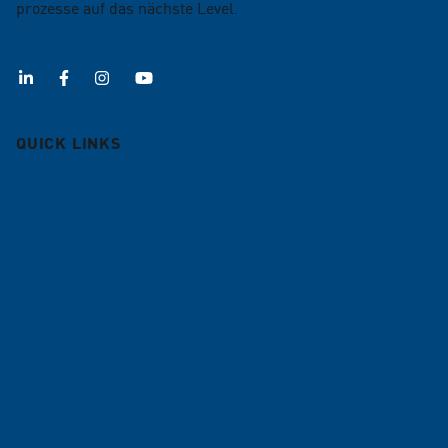
prozesse auf das nächste Level.
QUICK LINKS
Entgratmaschinen
Richtmaschinen
Bandanlagen
Lohnarbeit
Service
Blog