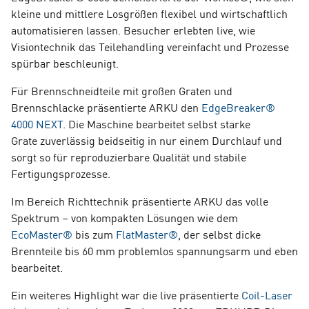
kleine und mittlere Losgrößen flexibel und wirtschaftlich
automatisieren lassen. Besucher erlebten live, wie
Visiontechnik das Teilehandling vereinfacht und Prozesse
spürbar beschleunigt.
Für Brennschneidteile mit großen Graten und
Brennschlacke präsentierte ARKU den
EdgeBreaker®
4000 NEXT
. Die Maschine bearbeitet selbst starke
Grate zuverlässig beidseitig in nur einem Durchlauf und
sorgt so für reproduzierbare Qualität und stabile
Fertigungsprozesse.
Im Bereich Richttechnik präsentierte ARKU das volle
Spektrum – von kompakten Lösungen wie dem
EcoMaster®
bis zum
FlatMaster®
,
der selbst dicke
Brennteile bis 60 mm problemlos spannungsarm und eben
bearbeitet.
Ein weiteres Highlight war die live präsentierte
Coil-Laser