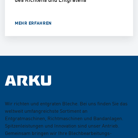
MEHR ERFAHREN
Wir richten und entgraten Bleche. Bei uns finden Sie das
weltweit umfangreichste Sortiment an
Entgratmaschinen, Richtmaschinen und Bandanlagen.
Spitzenleistungen und Innovation sind unser Antrieb.
Gemeinsam bringen wir Ihre Blechbearbeitungs­