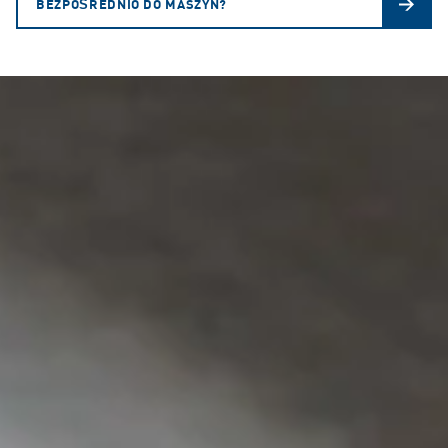
BEZPOŚREDNIO DO MASZYN?