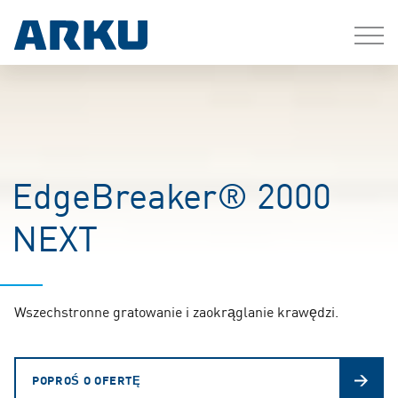
EdgeBreaker® 2000
NEXT
Wszechstronne gratowanie i zaokrąglanie krawędzi.
POPROŚ O OFERTĘ