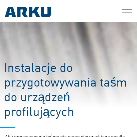
Instalacje do
przygotowywania taśm
do urządzeń
profilujących
Aby przygotowanie taśmy nie stanowiło wąskiego gardła