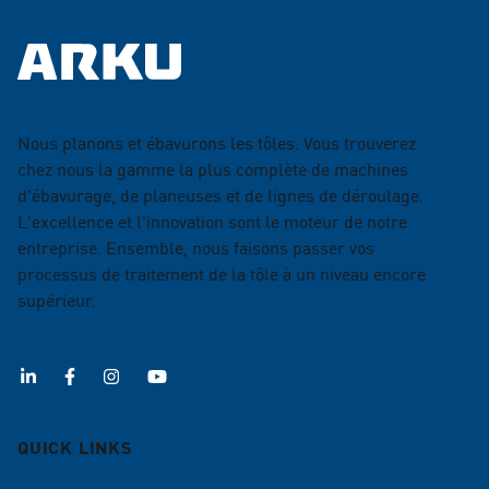
Nous planons et ébavurons les tôles. Vous trouverez
chez nous la gamme la plus complète de machines
d'ébavurage, de planeuses et de lignes de déroulage.
L'excellence et l'innovation sont le moteur de notre
entreprise. Ensemble, nous faisons passer vos
processus de traitement de la tôle à un niveau encore
supérieur.
QUICK LINKS