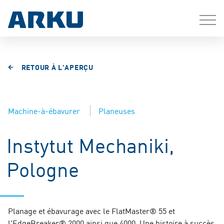
RETOUR À L'APERÇU
Machine-à-ébavurer
Planeuses
Instytut Mechaniki,
Pologne
Planage et ébavurage avec le FlatMaster® 55 et
l'EdgeBreaker® 2000 ainsi que 4000. Une histoire à succès