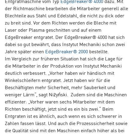
Entgratmaschine vom Typ
EdgeBreaker® 4000
dazu. Mit
der Richtmaschine bearbeiten die Mitarbeiter generell alle
Blechteile aus Stahl und Edelstahl, die nicht zu dick oder
zu breit sind. Vor dem Richten werden die Bleche mit
Laser oder Plasma geschnitten und auf einem
EdgeBreaker entgratet. Der EdgeBreaker® 4000 hat sich
dabei so gut bewährt, dass Instytut Mechaniki schon zwei
Jahre später einen
EdgeBreaker® 2000
bestellte.
Im Vergleich zur früheren Situation hat sich die Lage für
die Mitarbeiter in der Produktion von Instytut Mechaniki
deutlich verbessert. „Vorher haben wir händisch mit
Winkelschleifern entgratet. Jetzt haben wir für die
Beschäftigten mehr Sicherheit, mehr Sauberkeit und
weniger Lärm“, sagt Niżyński. Zudem sind die Maschinen
effizienter: „Vorher waren sechs Mitarbeiter mit dem
Richten beschäftigt, jetzt sind es ein bis zwei.“ Beim
Entgraten ist es ähnlich, auch wenn es sich schwerer in
Zahlen fassen lässt. Und auch die Prozesssicherheit sowie
die Qualität sind mit den Maschinen einfach höher als bei