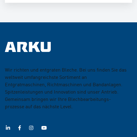
Wir richten und entgraten Bleche. Bei uns finden Sie das
weltweit umfangreichste Sortiment an
Entgratmaschinen, Richtmaschinen und Bandanlagen.
Spitzenleistungen und Innovation sind unser Antrieb.
Gemeinsam bringen wir Ihre Blechbearbeitungs­
prozesse auf das nächste Level.