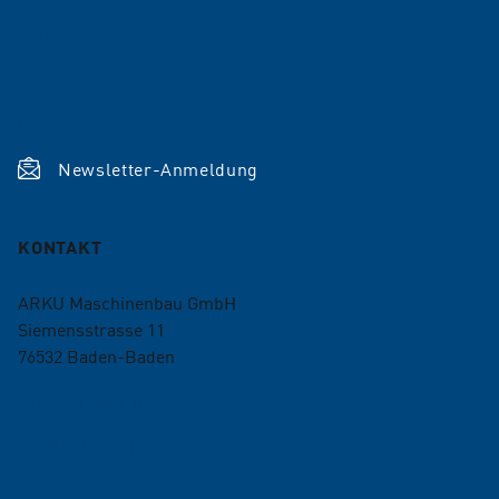
Referenzen
Aktuelles
Shop
Newsletter-Anmeldung
KONTAKT
ARKU Maschinenbau GmbH
Siemensstrasse 11
76532
Baden-Baden
+49 7221 5009-0
info@arku.com