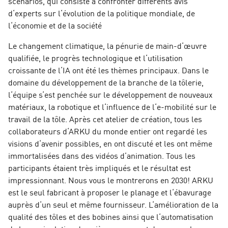
scénarios, qui consiste à confronter différents avis
d‘experts sur l‘évolution de la politique mondiale, de
l‘économie et de la société
Le changement climatique, la pénurie de main-d‘œuvre
qualifiée, le progrès technologique et l‘utilisation
croissante de l‘IA ont été les thèmes principaux. Dans le
domaine du développement de la branche de la tôlerie,
l‘équipe s‘est penchée sur le développement de nouveaux
matériaux, la robotique et l‘influence de l‘e-mobilité sur le
travail de la tôle. Après cet atelier de création, tous les
collaborateurs d‘ARKU du monde entier ont regardé les
visions d‘avenir possibles, en ont discuté et les ont même
immortalisées dans des vidéos d’animation. Tous les
participants étaient très impliqués et le résultat est
impressionnant. Nous vous le montrerons en 2030! ARKU
est le seul fabricant à proposer le planage et l‘ébavurage
auprès d‘un seul et même fournisseur. L‘amélioration de la
qualité des tôles et des bobines ainsi que l‘automatisation