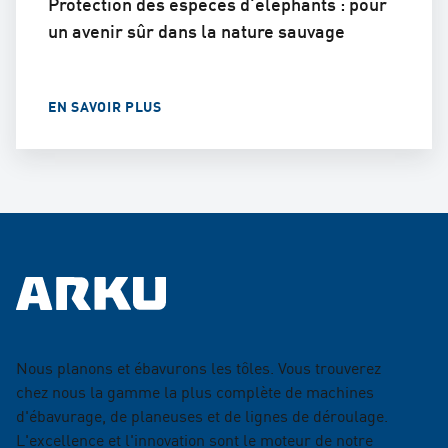
Protection des espèces d'éléphants : pour
un avenir sûr dans la nature sauvage
EN SAVOIR PLUS
Nous planons et ébavurons les tôles. Vous trouverez
chez nous la gamme la plus complète de machines
d'ébavurage, de planeuses et de lignes de déroulage.
L'excellence et l'innovation sont le moteur de notre