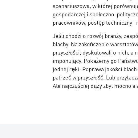
scenariuszową, w której porównuje
gospodarczej i społeczno-polityc
pracowników, postęp techniczny i r
Jeśli chodzi o rozwój branży, zesp
blachy. Na zakończenie warsztató
przyszłości, dyskutowali o nich, a 
imponujący. Pokażemy go Państwu 
jednej ręki. Poprawa jakości blac
patrzeć w przyszłość. Lub przytacz
Ale najczęściej dąży zbyt mocno a 