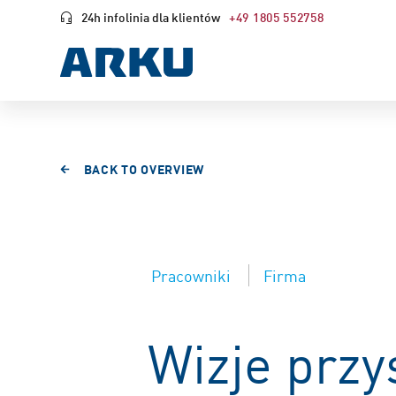
24h infolinia dla klientów
+49 1805 552758
BACK TO OVERVIEW
Pracowniki
Firma
Wizje przy