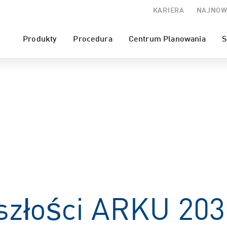
KARIERA
NAJNOW
Produkty
Procedura
Centrum Planowania
S
szłości ARKU 203