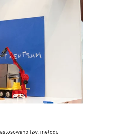
o zastosowano tzw. metodę