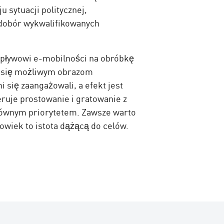
 sytuacji politycznej,
edobór wykwalifikowanych
i wpływowi e-mobilności na obróbkę
i się możliwym obrazom
i się zaangażowali, a efekt jest
uje prostowanie i gratowanie z
 głównym priorytetem. Zawsze warto
łowiek to istota dążącą do celów.