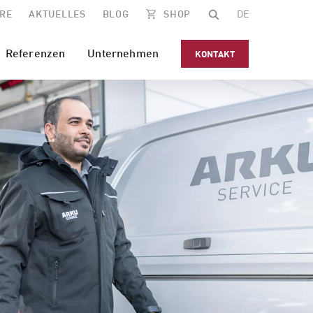
RE
AKTUELLES
BLOG
SHOP
DE
Referenzen
Unternehmen
KONTAKT