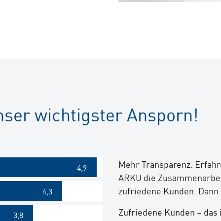
nser wichtigster Ansporn!
Mehr Transparenz: Erfahr
4,9
ARKU die Zusammenarbeit 
zufriedene Kunden. Dann 
4,3
Zufriedene Kunden – das 
3,8