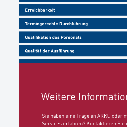
Erreichbarkeit
Termingerechte Durchführung
Qualifikation des Personals
Qualität der Ausführung
Einsatzvorbereitung
Kundenbefragung 1/2026. Skala 1 (nicht gut) bis 5 (sehr gut)
Weitere Informati
Sie haben eine Frage an ARKU oder 
Services erfahren? Kontaktieren Sie