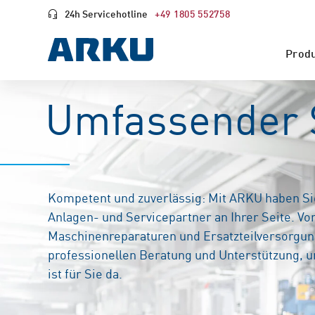
24h Servicehotline
+49 1805 552758
Prod
Umfassender 
Kompetent und zuverlässig: Mit ARKU haben Si
Anlagen- und Servicepartner an Ihrer Seite. Vo
Maschinenreparaturen und Ersatzteilversorgung
professionellen Beratung und Unterstützung, 
ist für Sie da.