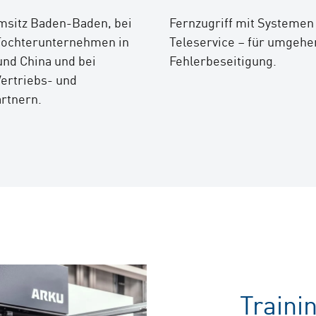
sitz Baden-Baden, bei
Fernzugriff mit Systemen
Tochterunternehmen in
Teleservice – für umgeh
nd China und bei
Fehlerbeseitigung.
ertriebs- und
rtnern.
Traini