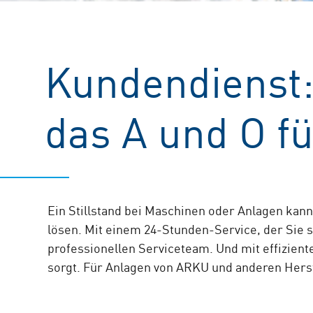
Kundendienst
das A und O fü
Ein Stillstand bei Maschinen oder Anlagen ka
lösen. Mit einem 24-Stunden-Service, der Sie 
professionellen Serviceteam. Und mit effiziente
sorgt. Für Anlagen von ARKU und anderen Herst