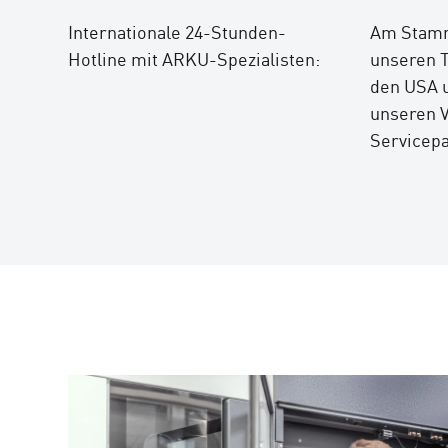
Internationale 24-Stunden-
Am Stamm
Hotline mit ARKU-Spezialisten:
unseren 
den USA u
unseren V
Servicepa