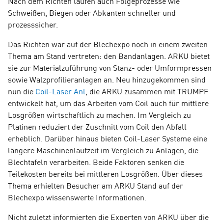
Nach dem Richten laufen auch Folgeprozesse wie
Schweißen, Biegen oder Abkanten schneller und
prozesssicher.
Das Richten war auf der Blechexpo noch in einem zweiten
Thema am Stand vertreten: den Bandanlagen. ARKU bietet
sie zur Materialzuführung von Stanz- oder Umformpressen
sowie Walzprofilieranlagen an. Neu hinzugekommen sind
nun die
Coil-Laser Anl
, die ARKU zusammen mit TRUMPF
entwickelt hat, um das Arbeiten vom Coil auch für mittlere
Losgrößen wirtschaftlich zu machen. Im Vergleich zu
Platinen reduziert der Zuschnitt vom Coil den Abfall
erheblich. Darüber hinaus bieten Coil-Laser Systeme eine
längere Maschinenlaufzeit im Vergleich zu Anlagen, die
Blechtafeln verarbeiten. Beide Faktoren senken die
Teilekosten bereits bei mittleren Losgrößen. Über dieses
Thema erhielten Besucher am ARKU Stand auf der
Blechexpo wissenswerte Informationen.
Nicht zuletzt informierten die Experten von ARKU über die