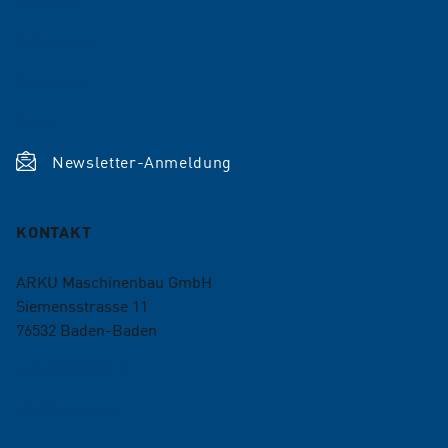
Karriere
Referenzen
Aktuelles
Shop
Newsletter-Anmeldung
KONTAKT
ARKU Maschinenbau GmbH
Siemensstrasse 11
76532
Baden-Baden
+49 7221 5009-0
info@arku.com