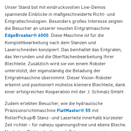
Unser Stand bot mit eindrucksvollen Live-Demos
spannende Einblicke in maßgeschneiderte Richt- und
Entgrattechnologien.
Besonders großes Interesse zeigten
die Besucher an unserer neusten Entgratmaschine
EdgeBreaker® 6000
. Diese Maschine ist für die
Komplettbearbeitung nach dem Stanzen und
Laserschneiden konzipiert. Das beinhaltet das Entgraten,
das Verrunden und die Oberflächenbearbeitung Ihrer
Blechteile. Zusätzlich wird sie von einem Roboter
unterstützt, der eigenständig die Beladung der
Entgratmaschine übernimmt. Dieser Vision-Roboter
erkennt und positioniert mühelos kleinere Blechteile, dank
einer erfolgreichen Kooperation mit der J. Schmalz GmbH.
Zudem erlebten Besucher, wie die hydraulische
Präzisionsrichtmaschine
FlatMaster® 55
mit
RollerPickup® Stanz- und Laserteile innerhalb kürzester
Zeit richtet – für nahezu spannungsfreie und ebene Bleche.