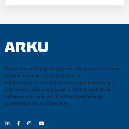
Wir richten und entgraten Bleche. Bei uns finden Sie das
weltweit umfangreichste Sortiment an
Entgratmaschinen, Richtmaschinen und Bandanlagen.
Spitzenleistungen und Innovation sind unser Antrieb.
Gemeinsam bringen wir Ihre Blechbearbeitungs­
prozesse auf das nächste Level.