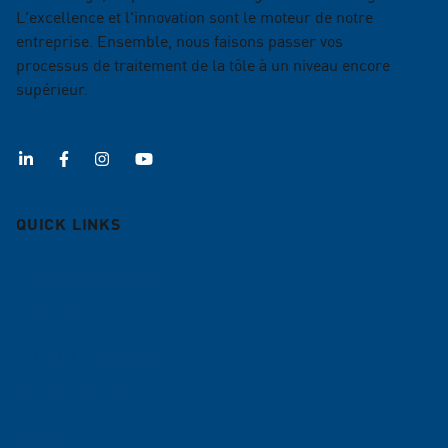
L'excellence et l'innovation sont le moteur de notre
entreprise. Ensemble, nous faisons passer vos
processus de traitement de la tôle à un niveau encore
supérieur.
QUICK LINKS
Machines à ébavurer
Planeuses
Lignes d'alimentation
Centre de planage
Service