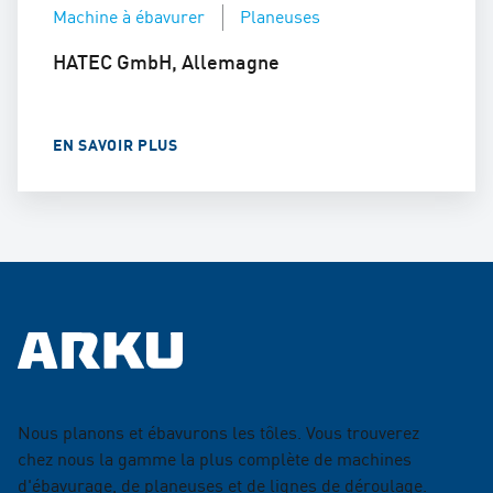
Machine à ébavurer
Planeuses
HATEC GmbH, Allemagne
EN SAVOIR PLUS
Nous planons et ébavurons les tôles. Vous trouverez
chez nous la gamme la plus complète de machines
d'ébavurage, de planeuses et de lignes de déroulage.