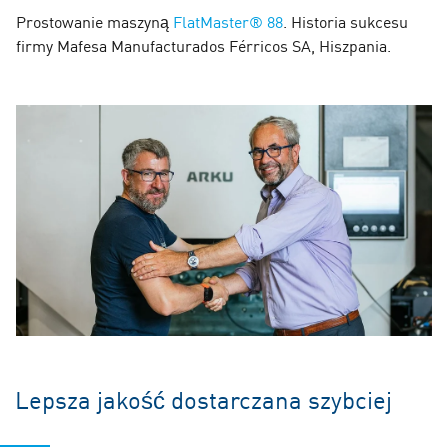
Prostowanie maszyną
FlatMaster® 88
. Historia sukcesu
firmy Mafesa Manufacturados Férricos SA, Hiszpania.
Lepsza jakość dostarczana szybciej