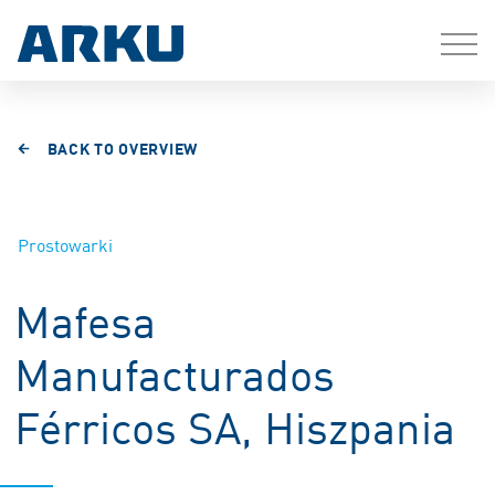
BACK TO OVERVIEW
Prostowarki
Mafesa
Manufacturados
Férricos SA, Hiszpania