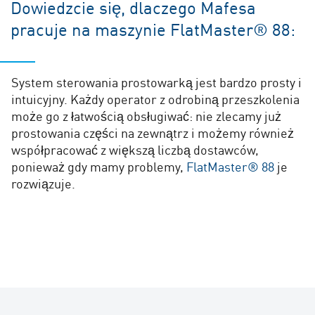
Dowiedzcie się, dlaczego Mafesa
pracuje na maszynie FlatMaster® 88:
System sterowania prostowarką jest bardzo prosty i
intuicyjny. Każdy operator z odrobiną przeszkolenia
może go z łatwością obsługiwać: nie zlecamy już
prostowania części na zewnątrz i możemy również
współpracować z większą liczbą dostawców,
ponieważ gdy mamy problemy,
FlatMaster® 88
je
rozwiązuje.