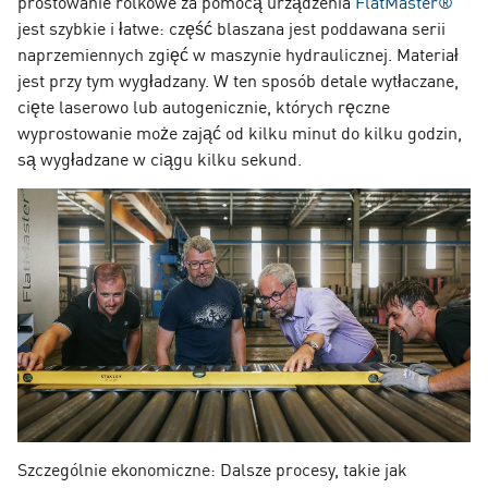
prostowanie rolkowe za pomocą urządzenia
FlatMaster®
jest szybkie i łatwe: część blaszana jest poddawana serii
naprzemiennych zgięć w maszynie hydraulicznej. Materiał
jest przy tym wygładzany. W ten sposób detale wytłaczane,
cięte laserowo lub autogenicznie, których ręczne
wyprostowanie może zająć od kilku minut do kilku godzin,
są wygładzane w ciągu kilku sekund.
Szczególnie ekonomiczne: Dalsze procesy, takie jak