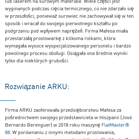
lub laserem na surowym materiale. Wiele części jest
wyginanych podczas cięcia termicznego, co nie zdarzało się
w przeszłości, ponieważ surowiec nie zachowywał się w ten
sposób i wracał do swojego pierwotnego kształtu po
podgrzaniu pod wpływem naprężeń. Firma Mafesa miała
przestarzałą prostowarkę z kilkoma rolkami, która
wymagała wysoce wyspecjalizowanego personelu i bardzo
powolnego procesu obsługi. Osiągała ona średnie wyniki
tylko dla niektórych grubości.
Rozwiązanie ARKU:
Firma ARKU zaoferowała przedsiębiorstwu Mafesa za
pośrednictwem swojego przedstawiciela w Hiszpanii (José
Bernardo Berenguer) w 2018 roku maszynę
FlatMaster®
88
. W porównaniu z innymi metodami prostowania,