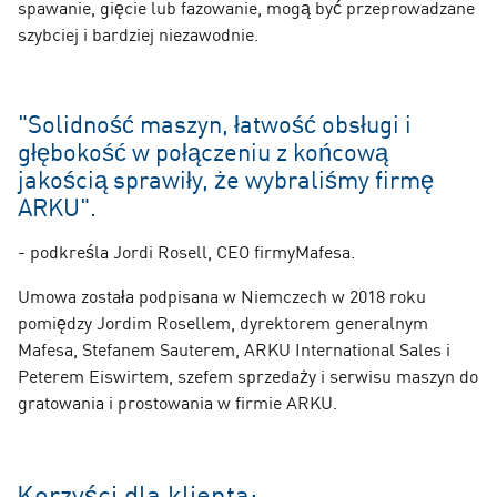
spawanie, gięcie lub fazowanie, mogą być przeprowadzane
szybciej i bardziej niezawodnie.
"Solidność maszyn, łatwość obsługi i
głębokość w połączeniu z końcową
jakością sprawiły, że wybraliśmy firmę
ARKU".
- podkreśla Jordi Rosell, CEO firmyMafesa.
Umowa została podpisana w Niemczech w 2018 roku
pomiędzy Jordim Rosellem, dyrektorem generalnym
Mafesa, Stefanem Sauterem, ARKU International Sales i
Peterem Eiswirtem, szefem sprzedaży i serwisu maszyn do
gratowania i prostowania w firmie ARKU.
Korzyści dla klienta: