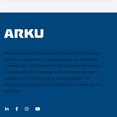
Nous planons et ébavurons les tôles. Vous trouverez
chez nous la gamme la plus complète de machines
d'ébavurage, de planeuses et de lignes de déroulage.
L'excellence et l'innovation sont le moteur de notre
entreprise. Ensemble, nous faisons passer vos
processus de traitement de la tôle à un niveau encore
supérieur.