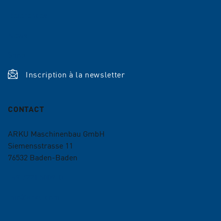
Références
News
Shop
Inscription à la newsletter
CONTACT
ARKU Maschinenbau GmbH
Siemensstrasse 11
76532
Baden-Baden
+49 7221 5009-0
info@arku.com