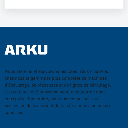
Nous planons et ébavurons les tôles. Vous trouverez
chez nous la gamme la plus complète de machines
d'ébavurage, de planeuses et de lignes de déroulage.
L'excellence et l'innovation sont le moteur de notre
entreprise. Ensemble, nous faisons passer vos
processus de traitement de la tôle à un niveau encore
supérieur.