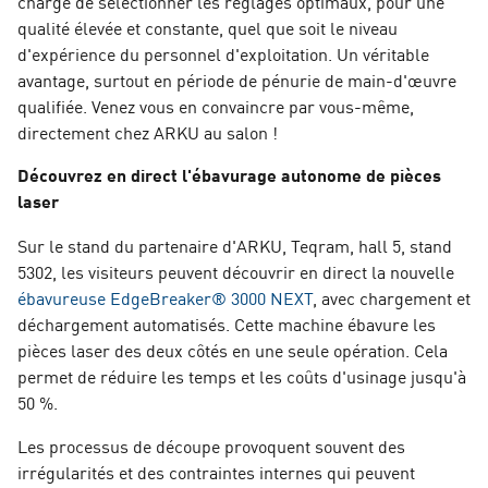
charge de sélectionner les réglages optimaux, pour une
qualité élevée et constante, quel que soit le niveau
d'expérience du personnel d'exploitation. Un véritable
avantage, surtout en période de pénurie de main-d'œuvre
qualifiée. Venez vous en convaincre par vous-même,
directement chez ARKU au salon !
Découvrez en direct l'ébavurage autonome de pièces
laser
Sur le stand du partenaire d'ARKU, Teqram, hall 5, stand
5302, les visiteurs peuvent découvrir en direct la nouvelle
ébavureuse EdgeBreaker® 3000 NEXT
, avec chargement et
déchargement automatisés. Cette machine ébavure les
pièces laser des deux côtés en une seule opération. Cela
permet de réduire les temps et les coûts d'usinage jusqu'à
50 %.
Les processus de découpe provoquent souvent des
irrégularités et des contraintes internes qui peuvent