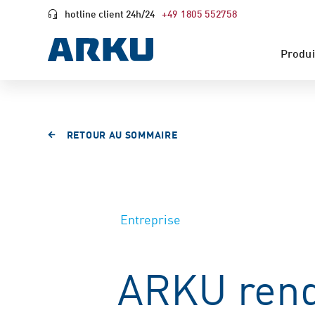
hotline client 24h/24
+49 1805 552758
Produi
RETOUR AU SOMMAIRE
Entreprise
ARKU rend