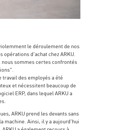
 violemment le déroulement de nos
des opérations d'achat chez ARKU.
re, nous sommes certes confrontés
ions".
 travail des employés a été
ûteux et nécessitent beaucoup de
ogiciel ERP, dans lequel ARKU a
es.
tiques, ARKU prend les devants sans
 machine. Ainsi, il y a aujourd'hui
ts. ARKU a également recours à