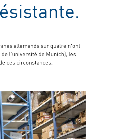
ésistante.
hines allemands sur quatre n'ont
 de l'université de Munich), les
de ces circonstances.