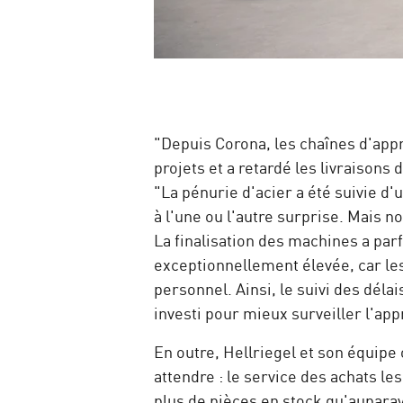
"Depuis Corona, les chaînes d'ap
projets et a retardé les livraison
"La pénurie d'acier a été suivie 
à l'une ou l'autre surprise. Mais 
La finalisation des machines a par
exceptionnellement élevée, car le
personnel. Ainsi, le suivi des dél
investi pour mieux surveiller l'app
En outre, Hellriegel et son équipe
attendre : le service des achats l
plus de pièces en stock qu'auparav