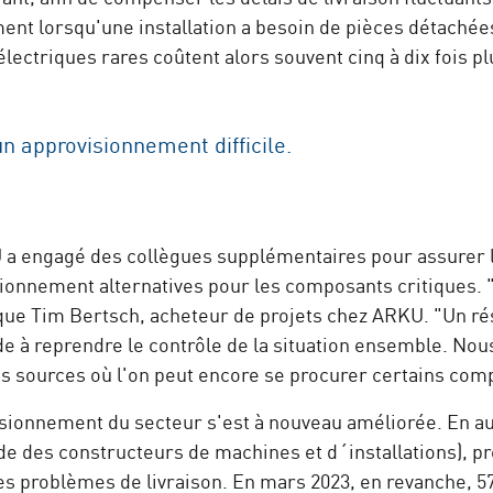
ent lorsqu'une installation a besoin de pièces détachée
 électriques rares coûtent alors souvent cinq à dix fois 
n approvisionnement difficile.
KU a engagé des collègues supplémentaires pour assurer l
visionnement alternatives pour les composants critiqu
que Tim Bertsch, acheteur de projets chez ARKU. "Un rése
ide à reprendre le contrôle de la situation ensemble. Nou
 les sources où l'on peut encore se procurer certains co
isionnement du secteur s'est à nouveau améliorée. En 
de des constructeurs de machines et d´installations), p
s problèmes de livraison. En mars 2023, en revanche, 5