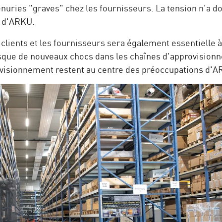
nuries "graves" chez les fournisseurs. La tension n'a d
t d'ARKU.
 clients et les fournisseurs sera également essentielle à
isque de nouveaux chocs dans les chaînes d'approvision
ovisionnement restent au centre des préoccupations d'