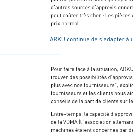
d'autres sources d'approvisionnem
peut coûter très cher : Les pièces
prix normal.
ARKU continue de s'adapter à u
Pour faire face à la situation, AR
trouver des possibilités d'appro
plus avec nos fournisseurs", expli
fournisseurs et les clients nous a
conseils de la part de clients sur
Entre-temps, la capacité d'approv
de la VDMA (l´association alleman
machines étaient concernés par de