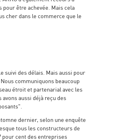
s pour être achevée. Mais cela
plus cher dans le commerce que le
e suivi des délais. Mais aussi pour
es. "Nous communiquons beaucoup
au étroit et partenarial avec les
s avons aussi déjà reçu des
mposants".
automne dernier, selon une enquête
resque tous les constructeurs de
7 pour cent des entreprises