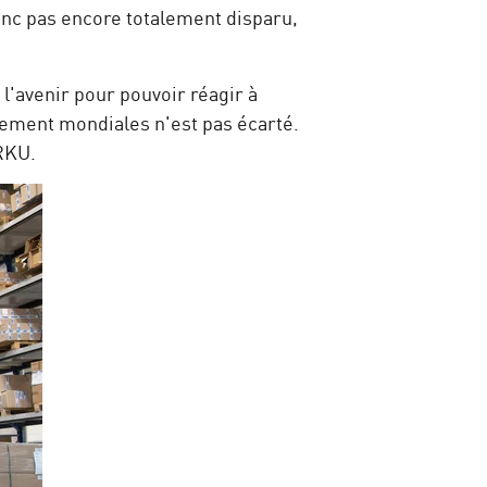
onc pas encore totalement disparu,
 l'avenir pour pouvoir réagir à
nement mondiales n'est pas écarté.
ARKU.